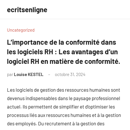
Aller
ecritsenligne
au
contenu
Uncategorized
L’importance de la conformité dans
les logiciels RH : Les avantages d’un
logiciel RH en matière de conformité.
par
Louise KESTEL
octobre 31, 2024
Aucun
commentaire
Les logiciels de gestion des ressources humaines sont
devenus indispensables dans le paysage professionnel
actuel. Ils permettent de simplifier et d’optimiser les
processus liés aux ressources humaines et à la gestion
des employés. Du recrutement à la gestion des