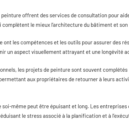
einture offrent des services de consultation pour aider 
ui complètent le mieux l’architecture du bâtiment et so
e ont les compétences et les outils pour assurer des rés
enir un aspect visuellement attrayant et une longévité a
onnels, les projets de peinture sont souvent complétés
rmettant aux propriétaires de retourner à leurs activi
e soi-même peut être épuisant et long. Les entreprises
éduisant le stress associé à la planification et à l’exécu