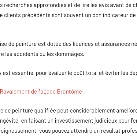
es recherches approfondies et de lire les avis avant de c
e clients précédents sont souvent un bon indicateur de 
ise de peinture est dotée des licences et assurances n
tre les accidents ou les dommages.
 est essentiel pour évaluer le coût total et éviter les 
Ravalement de façade Brantôme
se de peinture qualifiée peut considérablement améliore
gévité, en faisant un investissement judicieux pour l’e
soigneusement, vous pouvez attendre un résultat profess