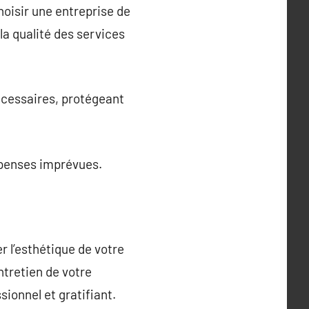
hoisir une entreprise de
la qualité des services
écessaires, protégeant
dépenses imprévues.
r l’esthétique de votre
ntretien de votre
ionnel et gratifiant.