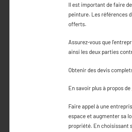
Il est important de faire d
peinture. Les références d
offerts.
Assurez-vous que l’entrepr
ainsi les deux parties con
Obtenir des devis complets
En savoir plus à propos de
Faire appel à une entrepri
espace et augmenter sa lon
propriété. En choisissant 