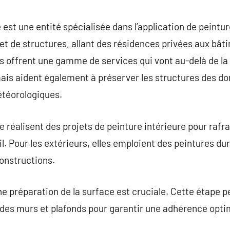
commentaire
 est une entité spécialisée dans l’application de peintu
 et de structures, allant des résidences privées aux b
es offrent une gamme de services qui vont au-delà de la
ais aident également à préserver les structures des 
étéorologiques.
 réalisent des projets de peinture intérieure pour rafra
l. Pour les extérieurs, elles emploient des peintures du
constructions.
 préparation de la surface est cruciale. Cette étape peu
n des murs et plafonds pour garantir une adhérence optim