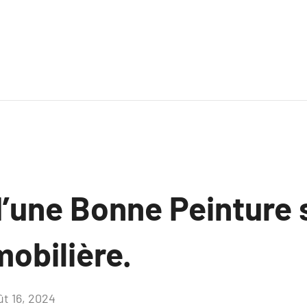
’une Bonne Peinture s
obilière.
ût 16, 2024
Aucun