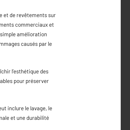
re et de revêtements sur
âtiments commerciaux et
 simple amélioration
dommages causés par le
îchir l’esthétique des
rables pour préserver
t inclure le lavage, le
ale et une durabilité