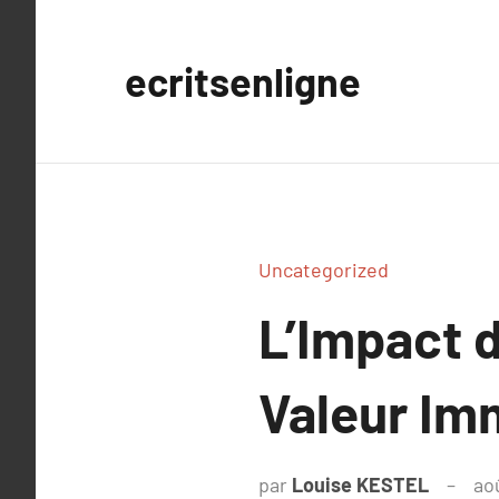
Aller
au
ecritsenligne
contenu
Uncategorized
L’Impact d
Valeur Imm
par
Louise KESTEL
ao