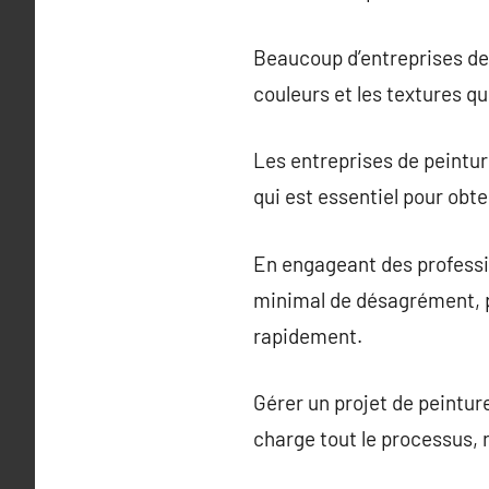
Beaucoup d’entreprises de p
couleurs et les textures q
Les entreprises de peintur
qui est essentiel pour obt
En engageant des professi
minimal de désagrément, pe
rapidement.
Gérer un projet de peintur
charge tout le processus, r