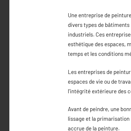
Une entreprise de peinture
divers types de bâtiments
industriels. Ces entrepris
esthétique des espaces, m
temps et les conditions m
Les entreprises de peinture
espaces de vie ou de travai
l’intégrité extérieure des 
Avant de peindre, une bonne
lissage et la primarisatio
accrue de la peinture.