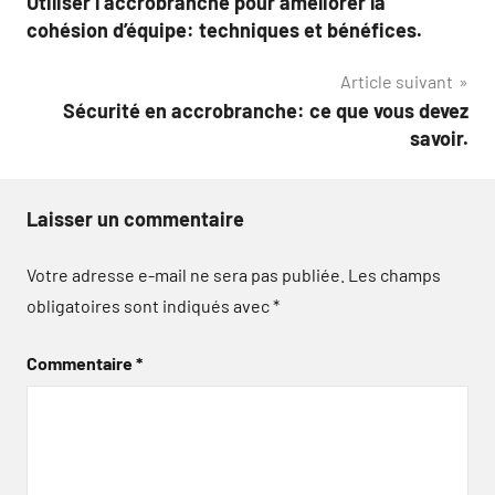
Utiliser l’accrobranche pour améliorer la
de
cohésion d’équipe: techniques et bénéfices.
l’article
Article suivant
Sécurité en accrobranche: ce que vous devez
savoir.
Laisser un commentaire
Votre adresse e-mail ne sera pas publiée.
Les champs
obligatoires sont indiqués avec
*
Commentaire
*