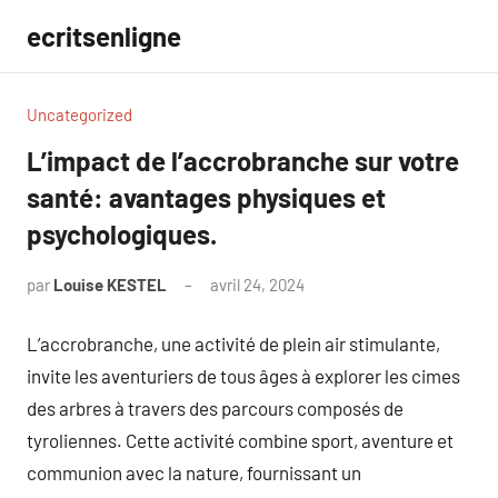
Aller
ecritsenligne
au
contenu
Uncategorized
L’impact de l’accrobranche sur votre
santé: avantages physiques et
psychologiques.
par
Louise KESTEL
avril 24, 2024
Aucun
commentaire
L’accrobranche, une activité de plein air stimulante,
invite les aventuriers de tous âges à explorer les cimes
des arbres à travers des parcours composés de
tyroliennes. Cette activité combine sport, aventure et
communion avec la nature, fournissant un