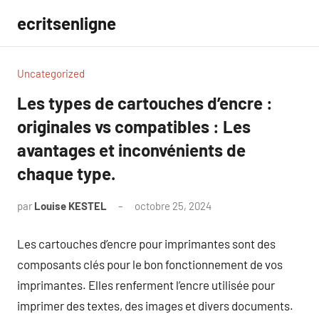
Aller
ecritsenligne
au
contenu
Uncategorized
Les types de cartouches d’encre :
originales vs compatibles : Les
avantages et inconvénients de
chaque type.
par
Louise KESTEL
octobre 25, 2024
Aucun
commentaire
Les cartouches d’encre pour imprimantes sont des
composants clés pour le bon fonctionnement de vos
imprimantes. Elles renferment l’encre utilisée pour
imprimer des textes, des images et divers documents.