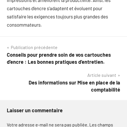
impressions et améliorent la productivité. Ainsi, les
cartouches d’encre s’adaptent et évoluent pour
satisfaire les exigences toujours plus grandes des
consommateurs.
Navigation
Publication précédente
Conseils pour prendre soin de vos cartouches
de
d’encre : Les bonnes pratiques d’entretien.
l’article
Article suivant
Des informations sur Mise en place de la
comptabilité
Laisser un commentaire
Votre adresse e-mail ne sera pas publiée.
Les champs