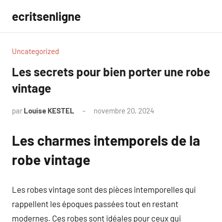
Aller
ecritsenligne
au
contenu
Uncategorized
Les secrets pour bien porter une robe
vintage
par
Louise KESTEL
novembre 20, 2024
Aucun
commentaire
Les charmes intemporels de la
robe vintage
Les robes vintage sont des pièces intemporelles qui
rappellent les époques passées tout en restant
modernes. Ces robes sont idéales pour ceux qui