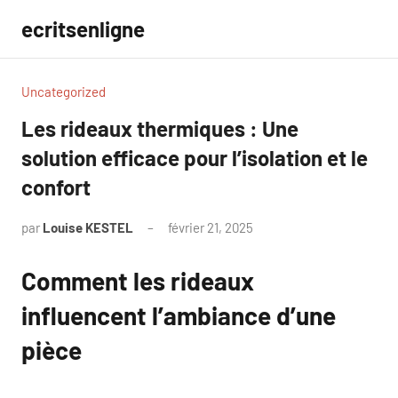
Aller
ecritsenligne
au
contenu
Uncategorized
Les rideaux thermiques : Une
solution efficace pour l’isolation et le
confort
par
Louise KESTEL
février 21, 2025
Aucun
commentaire
Comment les rideaux
influencent l’ambiance d’une
pièce