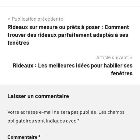
Navigation
Publication précédente
Rideaux sur mesure ou prêts à poser : Comment
de
trouver des rideaux parfaitement adaptés à ses
l’article
fenêtres
Article suivant
Rideaux : Les meilleures idées pour habiller ses
fenêtres
Laisser un commentaire
Votre adresse e-mail ne sera pas publiée.
Les champs
obligatoires sont indiqués avec
*
Commentaire
*