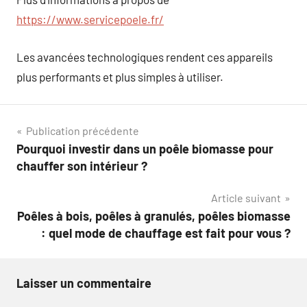
https://www.servicepoele.fr/
Les avancées technologiques rendent ces appareils
plus performants et plus simples à utiliser.
Navigation
Publication précédente
Pourquoi investir dans un poêle biomasse pour
de
chauffer son intérieur ?
l’article
Article suivant
Poêles à bois, poêles à granulés, poêles biomasse
: quel mode de chauffage est fait pour vous ?
Laisser un commentaire