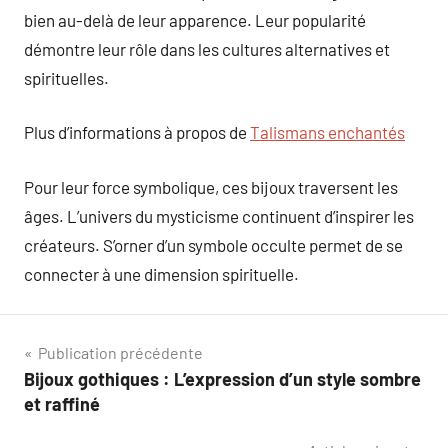
bien au-delà de leur apparence. Leur popularité
démontre leur rôle dans les cultures alternatives et
spirituelles.
Plus d’informations à propos de
Talismans enchantés
Pour leur force symbolique, ces bijoux traversent les
âges. L’univers du mysticisme continuent d’inspirer les
créateurs. S’orner d’un symbole occulte permet de se
connecter à une dimension spirituelle.
Navigation
Publication précédente
Bijoux gothiques : L’expression d’un style sombre
de
et raffiné
l’article