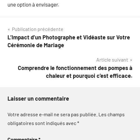
une option à envisager.
Navigation
Publication précédente
L’Impact d’un Photographe et Vidéaste sur Votre
de
Cérémonie de Mariage
l’article
Article suivant
Comprendre le fonctionnement des pompes à
chaleur et pourquoi c’est efficace.
Laisser un commentaire
Votre adresse e-mail ne sera pas publiée.
Les champs
obligatoires sont indiqués avec
*
Commentaire
*