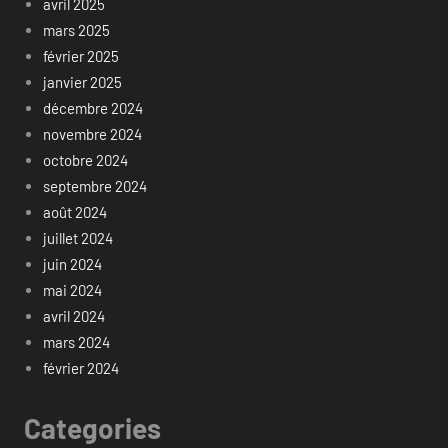
avril 2025
mars 2025
février 2025
janvier 2025
décembre 2024
novembre 2024
octobre 2024
septembre 2024
août 2024
juillet 2024
juin 2024
mai 2024
avril 2024
mars 2024
février 2024
Categories