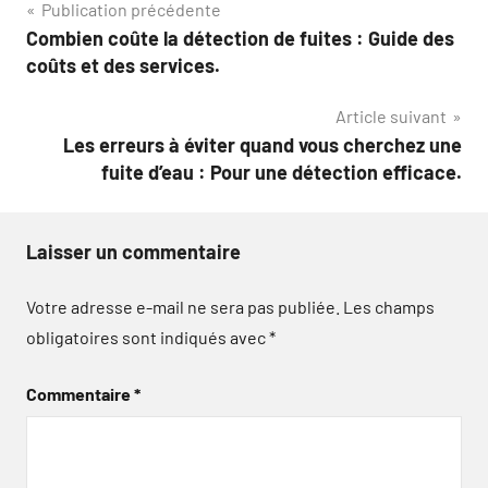
Navigation
Publication précédente
Combien coûte la détection de fuites : Guide des
de
coûts et des services.
l’article
Article suivant
Les erreurs à éviter quand vous cherchez une
fuite d’eau : Pour une détection efficace.
Laisser un commentaire
Votre adresse e-mail ne sera pas publiée.
Les champs
obligatoires sont indiqués avec
*
Commentaire
*