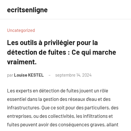
Aller
ecritsenligne
au
contenu
Uncategorized
Les outils à privilégier pour la
détection de fuites : Ce qui marche
vraiment.
par
Louise KESTEL
septembre 14, 2024
Aucun
commentaire
Les experts en détection de fuites jouent un rôle
essentiel dans la gestion des réseaux d’eau et des
infrastructures. Que ce soit pour des particuliers, des
entreprises, ou des collectivités, les infiltrations et
fuites peuvent avoir des conséquences graves, allant