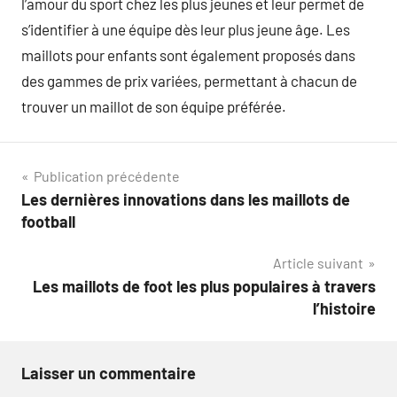
l’amour du sport chez les plus jeunes et leur permet de
s’identifier à une équipe dès leur plus jeune âge. Les
maillots pour enfants sont également proposés dans
des gammes de prix variées, permettant à chacun de
trouver un maillot de son équipe préférée.
Navigation
Publication précédente
Les dernières innovations dans les maillots de
de
football
l’article
Article suivant
Les maillots de foot les plus populaires à travers
l’histoire
Laisser un commentaire