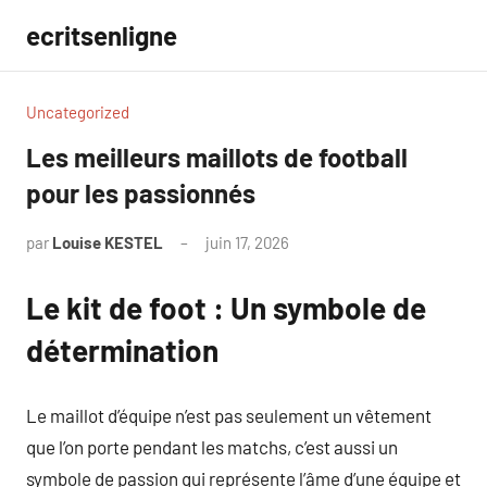
Aller
ecritsenligne
au
contenu
Uncategorized
Les meilleurs maillots de football
pour les passionnés
par
Louise KESTEL
juin 17, 2026
Aucun
commentaire
Le kit de foot : Un symbole de
détermination
Le maillot d’équipe n’est pas seulement un vêtement
que l’on porte pendant les matchs, c’est aussi un
symbole de passion qui représente l’âme d’une équipe et