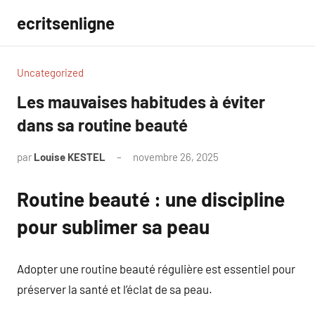
Aller
ecritsenligne
au
contenu
Uncategorized
Les mauvaises habitudes à éviter
dans sa routine beauté
par
Louise KESTEL
novembre 26, 2025
Aucun
commentaire
Routine beauté : une discipline
pour sublimer sa peau
Adopter une routine beauté régulière est essentiel pour
préserver la santé et l’éclat de sa peau.