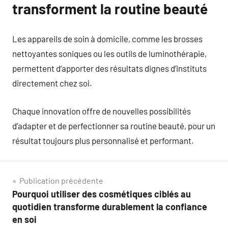
transforment la routine beauté
Les appareils de soin à domicile, comme les brosses
nettoyantes soniques ou les outils de luminothérapie,
permettent d’apporter des résultats dignes d’instituts
directement chez soi.
Chaque innovation offre de nouvelles possibilités
d’adapter et de perfectionner sa routine beauté, pour un
résultat toujours plus personnalisé et performant.
Navigation
Publication précédente
Pourquoi utiliser des cosmétiques ciblés au
de
quotidien transforme durablement la confiance
l’article
en soi