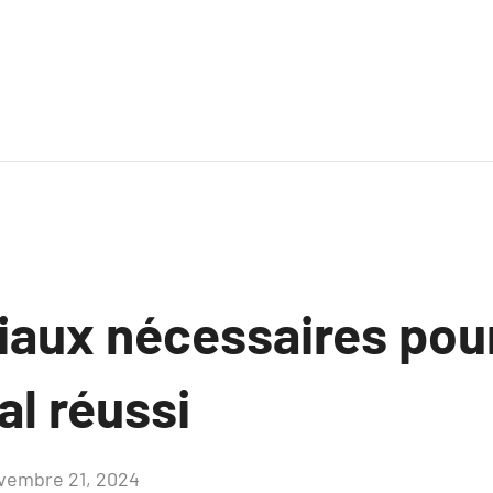
iaux nécessaires pour
al réussi
vembre 21, 2024
Aucun