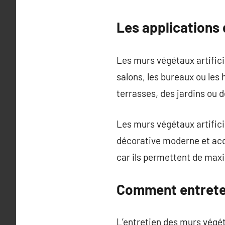
Les applications 
Les murs végétaux artific
salons, les bureaux ou les 
terrasses, des jardins ou 
Les murs végétaux artifici
décorative moderne et accu
car ils permettent de maxim
Comment entreteni
L’entretien des murs végéta