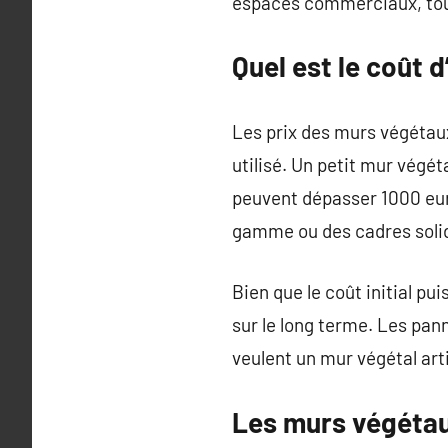
espaces commerciaux, tout 
Quel est le coût d
Les prix des murs végétaux a
utilisé. Un petit mur végét
peuvent dépasser 1000 euro
gamme ou des cadres solid
Bien que le coût initial p
sur le long terme. Les pa
veulent un mur végétal artif
Les murs végétau