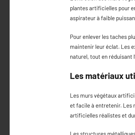
plantes artificielles pour 
aspirateur à faible puissa
Pour enlever les taches pl
maintenir leur éclat. Les e
naturel, tout en réduisant
Les matériaux uti
Les murs végétaux artificie
et facile à entretenir. Les
artificielles réalistes et 
Les structures métallique