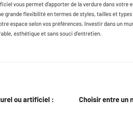
ificiel vous permet d’apporter de la verdure dans votre
une grande flexibilité en termes de styles, tailles et type
tre espace selon vos préférences. Investir dans un mur v
able, esthétique et sans souci d’entretien.
rel ou artificiel :
Choisir entre un m