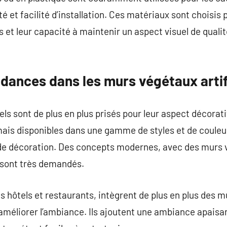
ité et facilité d’installation. Ces matériaux sont choisis 
 et leur capacité à maintenir un aspect visuel de qua
dances dans les murs végétaux artif
ls sont de plus en plus prisés pour leur aspect décoratif 
rmais disponibles dans une gamme de styles et de coule
s de décoration. Des concepts modernes, avec des murs
sont très demandés.
 hôtels et restaurants, intègrent de plus en plus des mu
améliorer l’ambiance. Ils ajoutent une ambiance apaisan