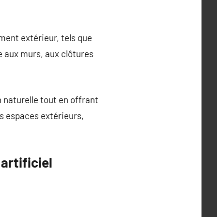
ment extérieur, tels que
re aux murs, aux clôtures
naturelle tout en offrant
es espaces extérieurs,
rtificiel