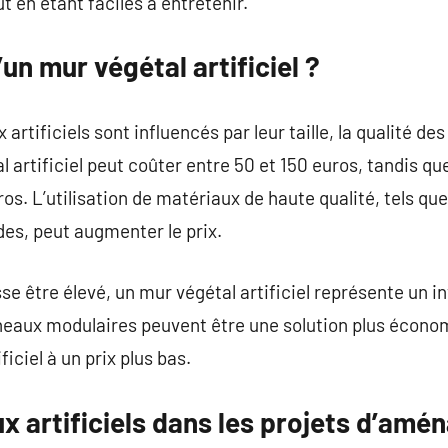
en étant faciles à entretenir.
’un mur végétal artificiel ?
rtificiels sont influencés par leur taille, la qualité des
al artificiel peut coûter entre 50 et 150 euros, tandis qu
s. L’utilisation de matériaux de haute qualité, tels qu
es, peut augmenter le prix.
uisse être élevé, un mur végétal artificiel représente u
nneaux modulaires peuvent être une solution plus écono
iciel à un prix plus bas.
x artificiels dans les projets d’am