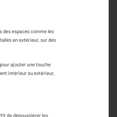
ans des espaces comme les
tallés en extérieur, sur des
.
 pour ajouter une touche
nt intérieur ou extérieur,
ffit de dépoussiérer les