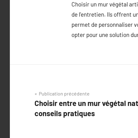
Choisir un mur végétal art
de l’entretien. Ils offrent 
permet de personnaliser vo
opter pour une solution dur
Navigation
Publication précédente
Choisir entre un mur végétal natu
de
conseils pratiques
l’article