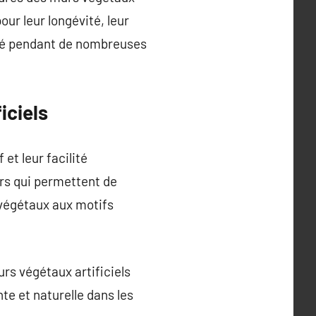
pour leur longévité, leur
lité pendant de nombreuses
iciels
et leur facilité
urs qui permettent de
 végétaux aux motifs
rs végétaux artificiels
te et naturelle dans les