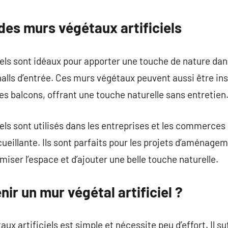
commentaire
des murs végétaux artificiels
iels sont idéaux pour apporter une touche de nature d
halls d’entrée. Ces murs végétaux peuvent aussi être ins
des balcons, offrant une touche naturelle sans entretien
els sont utilisés dans les entreprises et les commerces
eillante. Ils sont parfaits pour les projets d’aménageme
iser l’espace et d’ajouter une belle touche naturelle.
r un mur végétal artificiel ?
ux artificiels est simple et nécessite peu d’effort. Il su