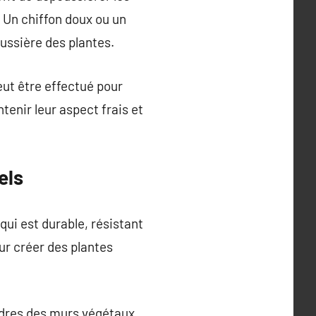
. Un chiffon doux ou un
oussière des plantes.
eut être effectué pour
tenir leur aspect frais et
els
qui est durable, résistant
ur créer des plantes
adres des murs végétaux