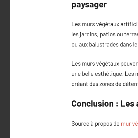
paysager
Les murs végétaux artifici
les jardins, patios ou terr
ou aux balustrades dans le
Les murs végétaux peuvent
une belle esthétique. Les 
créant des zones de détent
Conclusion : Les 
Source à propos de
mur vég