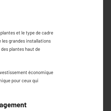
 plantes et le type de cadre
e les grandes installations
e des plantes haut de
n investissement économique
mique pour ceux qui
énagement