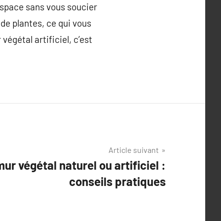
 espace sans vous soucier
s de plantes, ce qui vous
égétal artificiel, c’est
Article suivant
ur végétal naturel ou artificiel :
conseils pratiques