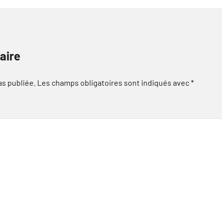
aire
as publiée.
Les champs obligatoires sont indiqués avec
*