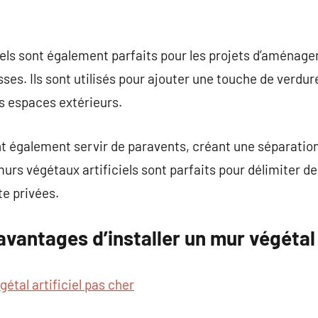
els sont également parfaits pour les projets d’aménage
asses. Ils sont utilisés pour ajouter une touche de verdu
s espaces extérieurs.
 également servir de paravents, créant une séparation 
murs végétaux artificiels sont parfaits pour délimiter d
e privées.
avantages d’installer un mur végétal a
étal artificiel pas cher