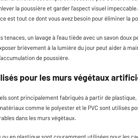
enlever la poussière et garder l’aspect visuel impeccable
nce est tout ce dont vous avez besoin pour éliminer la p
us tenaces, un lavage à l’eau tiède avec un savon doux p
xposer brièvement à la lumière du jour peut aider à main
 l’accumulation de poussière.
lisés pour les murs végétaux artifici
ls sont principalement fabriqués à partir de plastique, 
 matériaux comme le polyester et le PVC sont utilisés po
durables dans les murs végétaux.
s ou en plastique sont couramment utilisées pour les c