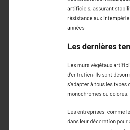
artificiels, assurant stabil
résistance aux intempéries
années.
Les dernières ten
Les murs végétaux artificie
d’entretien. Ils sont déso
s’adapter à tous les type
monochromes ou colorés, 
Les entreprises, comme les
dans leur décoration pour 