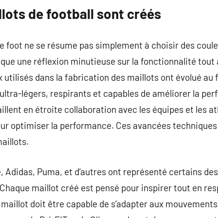
lots de football sont créés
e foot ne se résume pas simplement à choisir des couleu
ique une réflexion minutieuse sur la fonctionnalité tout
 utilisés dans la fabrication des maillots ont évolué au 
ltra-légers, respirants et capables de améliorer la pe
illent en étroite collaboration avec les équipes et les a
our optimiser la performance. Ces avancées techniques
aillots.
, Adidas, Puma, et d’autres ont représenté certains des
 Chaque maillot créé est pensé pour inspirer tout en re
 maillot doit être capable de s’adapter aux mouvements 