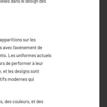
elles dans le design des
apparitions sur les
ais avec l’avènement de
ants. Les uniformes actuels
rs de performer à leur
, et les designs sont
tifs modernes qui
s, des couleurs, et des