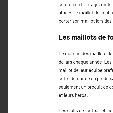
comme un héritage, renforç
stades, le maillot devient 
porter son maillot lors des 
Les maillots de f
Le marché des maillots de 
dollars chaque année. Les
maillot de leur équipe pré
cette demande en produisa
seulement un produit de c
et leurs héros.
Les clubs de football et l