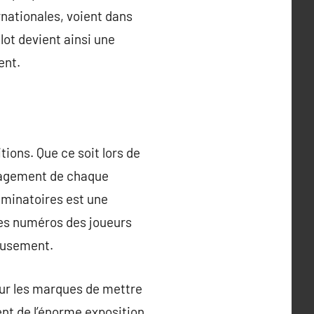
rnationales, voient dans
lot devient ainsi une
ent.
ions. Que ce soit lors de
ngagement de chaque
liminatoires est une
 les numéros des joueurs
ieusement.
ur les marques de mettre
ent de l’énorme exposition