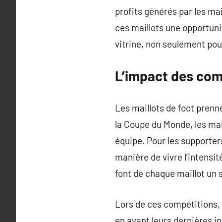
profits générés par les ma
ces maillots une opportuni
vitrine, non seulement pour
L’impact des comp
Les maillots de foot prenn
la Coupe du Monde, les mai
équipe. Pour les supporter
manière de vivre l’intensi
font de chaque maillot un
Lors de ces compétitions,
en avant leurs dernières i