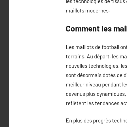
les technologies de tissus
maillots modernes.
Comment les mail
Les maillots de football on
terrains. Au départ, les ma
nouvelles technologies, le
sont désormais dotés de d
meilleur niveau pendant le
devenus plus dynamiques, 
reflètent les tendances act
En plus des progrès technol