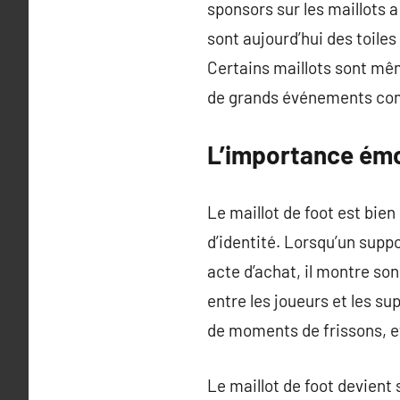
sponsors sur les maillots a
sont aujourd’hui des toile
Certains maillots sont mê
de grands événements com
L’importance émot
Le maillot de foot est bie
d’identité. Lorsqu’un suppo
acte d’achat, il montre so
entre les joueurs et les s
de moments de frissons, e
Le maillot de foot devient