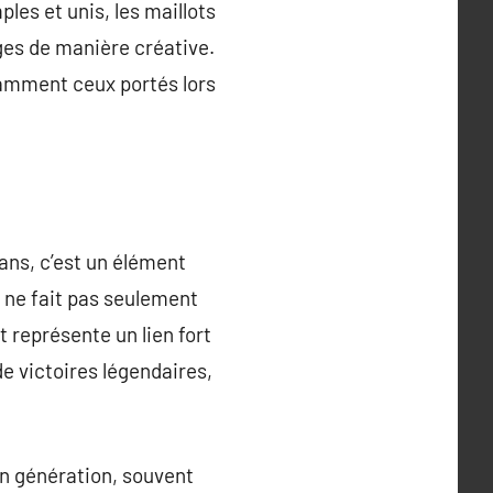
les et unis, les maillots
ages de manière créative.
tamment ceux portés lors
ans, c’est un élément
l ne fait pas seulement
 représente un lien fort
de victoires légendaires,
en génération, souvent