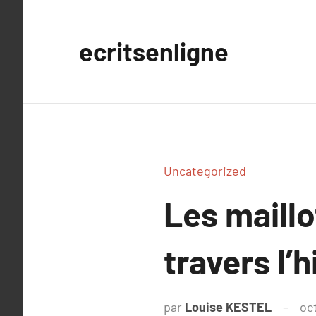
Aller
au
ecritsenligne
contenu
Uncategorized
Les maillo
travers l’h
par
Louise KESTEL
oc