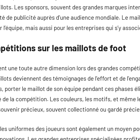
illots. Les sponsors, souvent des grandes marques inte
té de publicité auprès d’une audience mondiale. Le mail
 l’équipe, mais aussi pour les entreprises qui s’y associ
étitions sur les maillots de foot
ent une toute autre dimension lors des grandes compétit
llots deviennent des témoignages de l’effort et de l’e
s, porter le maillot de son équipe pendant ces phases é
té de la compétition. Les couleurs, les motifs, et même
 souvenir précieux, souvent collectionné ou gardé préc
 les uniformes des joueurs sont également un moyen po
nnovations. Les grandes entreprises spécialisées profit