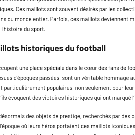
ques. Ces maillots sont souvent désirés par les collec
fans du monde entier. Parfois, ces maillots deviennent
l’histoire du sport.
illots historiques du football
ccupent une place spéciale dans le cœur des fans de foo
sues d’époques passées, sont un véritable hommage au 
t particulièrement populaires, non seulement pour leur
’ils évoquent des victoires historiques qui ont marqué l’
désormais des objets de prestige, recherchés par des 
l’époque où leurs héros portaient ces maillots iconiques