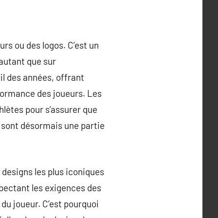
rs ou des logos. C’est un
 autant que sur
fil des années, offrant
rformance des joueurs. Les
thlètes pour s’assurer que
 sont désormais une partie
 designs les plus iconiques
spectant les exigences des
du joueur. C’est pourquoi