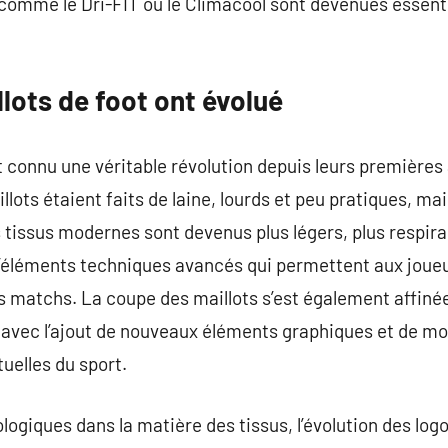
 comme le Dri-FIT ou le Climacool sont devenues essenti
lots de foot ont évolué
t connu une véritable révolution depuis leurs premières 
illots étaient faits de laine, lourds et peu pratiques, m
s tissus modernes sont devenus plus légers, plus respir
’éléments techniques avancés qui permettent aux joueu
s matchs. La coupe des maillots s’est également affinée
avec l’ajout de nouveaux éléments graphiques et de mo
uelles du sport.
ogiques dans la matière des tissus, l’évolution des logo