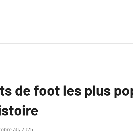
ts de foot les plus po
istoire
tobre 30, 2025
Aucun