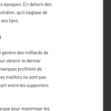
tes époques. En dehors des
tidien, qu’il s’agisse de
t ses fans.
s
 génère des milliards de
r obtenir le dernier
 marques profitent de
es maillots ne sont pas
art entre les supporters
marque pour maximiser les