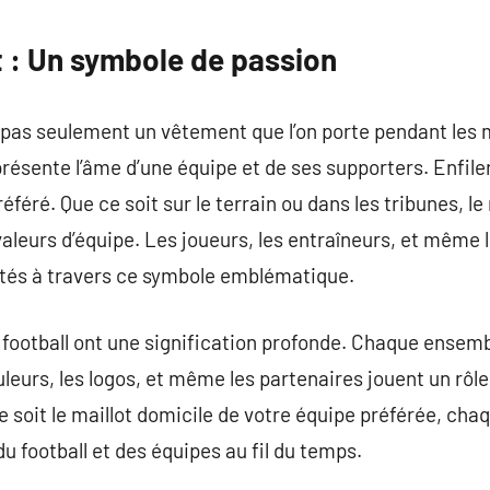
commentaire
t : Un symbole de passion
st pas seulement un vêtement que l’on porte pendant les 
résente l’âme d’une équipe et de ses supporters. Enfiler
féré. Que ce soit sur le terrain ou dans les tribunes, le
 valeurs d’équipe. Les joueurs, les entraîneurs, et même 
ctés à travers ce symbole emblématique.
 football ont une signification profonde. Chaque ensemb
uleurs, les logos, et même les partenaires jouent un rôle
 ce soit le maillot domicile de votre équipe préférée, ch
u football et des équipes au fil du temps.