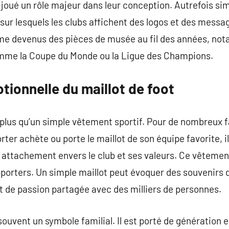
 joué un rôle majeur dans leur conception. Autrefois simp
s sur lesquels les clubs affichent des logos et des mess
me devenus des pièces de musée au fil des années, no
me la Coupe du Monde ou la Ligue des Champions.
ionnelle du maillot de foot
n plus qu’un simple vêtement sportif. Pour de nombreux f
rter achète ou porte le maillot de son équipe favorite, i
n attachement envers le club et ses valeurs. Ce vêtement
upporters. Un simple maillot peut évoquer des souvenirs 
t de passion partagée avec des milliers de personnes.
 souvent un symbole familial. Il est porté de génération 