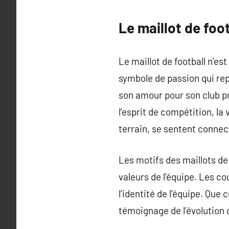
Le maillot de foo
Le maillot de football n’e
symbole de passion qui rep
son amour pour son club pré
l’esprit de compétition, la
terrain, se sentent conne
Les motifs des maillots de
valeurs de l’équipe. Les co
l’identité de l’équipe. Que
témoignage de l’évolution d