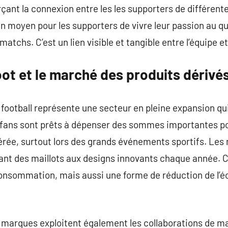
ant la connexion entre les les supporters de différen
un moyen pour les supporters de vivre leur passion au quo
matchs. C’est un lien visible et tangible entre l’équipe e
oot et le marché des produits dérivé
football représente une secteur en pleine expansion qui
 fans sont prêts à dépenser des sommes importantes pou
férée, surtout lors des grands événements sportifs. Les
nt des maillots aux designs innovants chaque année. C
onsommation, mais aussi une forme de réduction de l’éc
es marques exploitent également les collaborations de 