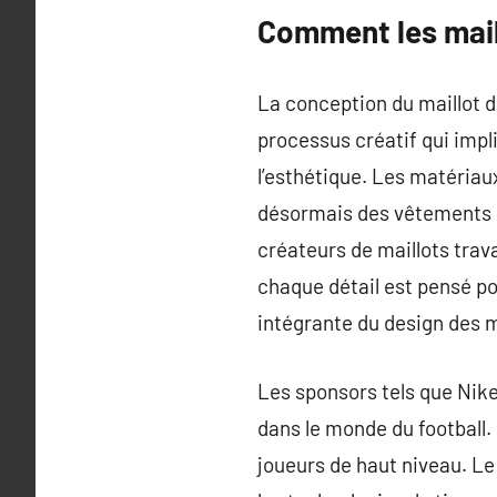
Comment les mail
La conception du maillot d
processus créatif qui impl
l’esthétique. Les matériaux
désormais des vêtements u
créateurs de maillots trava
chaque détail est pensé p
intégrante du design des m
Les sponsors tels que Nike
dans le monde du football.
joueurs de haut niveau. Le