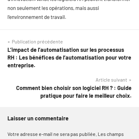
non seulement les opérations, mais aussi
l’environnement de travail.
Navigation
Publication précédente
L’impact de l’automatisation sur les processus
de
RH : Les bénéfices de l’automatisation pour votre
l’article
entreprise.
Article suivant
Comment bien choisir son logiciel RH ? : Guide
pratique pour faire le meilleur choix.
Laisser un commentaire
Votre adresse e-mail ne sera pas publiée.
Les champs