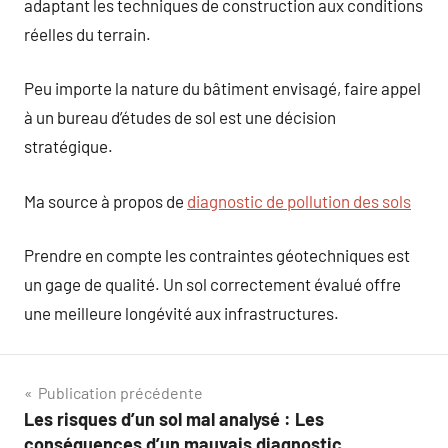
adaptant les techniques de construction aux conditions
réelles du terrain.
Peu importe la nature du bâtiment envisagé, faire appel
à un bureau d’études de sol est une décision
stratégique.
Ma source à propos de
diagnostic de pollution des sols
Prendre en compte les contraintes géotechniques est
un gage de qualité. Un sol correctement évalué offre
une meilleure longévité aux infrastructures.
Navigation
Publication précédente
Les risques d’un sol mal analysé : Les
de
conséquences d’un mauvais diagnostic