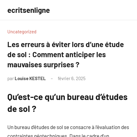
Aller
ecritsenligne
au
contenu
Uncategorized
Les erreurs à éviter lors d’une étude
de sol : Comment anticiper les
mauvaises surprises ?
par
Louise KESTEL
février 6, 2025
Aucun
commentaire
Qu’est-ce qu’un bureau d’études
de sol ?
Un bureau d’études de sol se consacre à l’évaluation des
contraintes géotechniques. Dans le cadre d’un