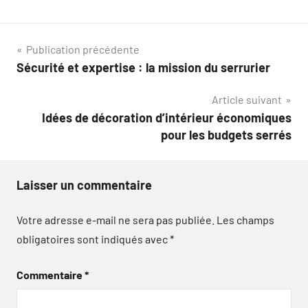
Navigation
Publication précédente
Sécurité et expertise : la mission du serrurier
de
Article suivant
l’article
Idées de décoration d’intérieur économiques
pour les budgets serrés
Laisser un commentaire
Votre adresse e-mail ne sera pas publiée.
Les champs
obligatoires sont indiqués avec
*
Commentaire
*