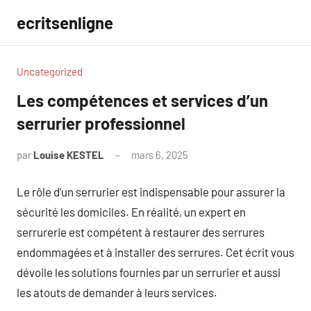
Aller
ecritsenligne
au
contenu
Uncategorized
Les compétences et services d’un
serrurier professionnel
par
Louise KESTEL
mars 6, 2025
Aucun
commentaire
Le rôle d’un serrurier est indispensable pour assurer la
sécurité les domiciles. En réalité, un expert en
serrurerie est compétent à restaurer des serrures
endommagées et à installer des serrures. Cet écrit vous
dévoile les solutions fournies par un serrurier et aussi
les atouts de demander à leurs services.