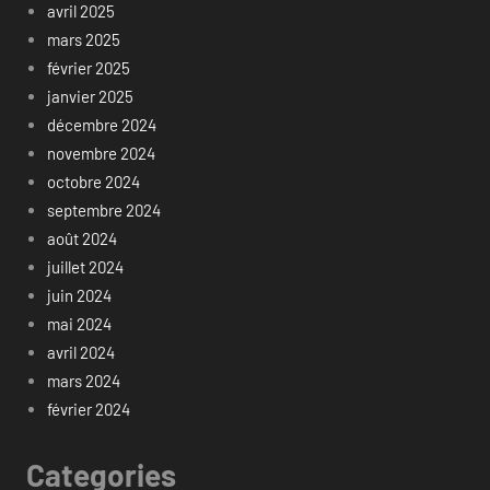
avril 2025
mars 2025
février 2025
janvier 2025
décembre 2024
novembre 2024
octobre 2024
septembre 2024
août 2024
juillet 2024
juin 2024
mai 2024
avril 2024
mars 2024
février 2024
Categories