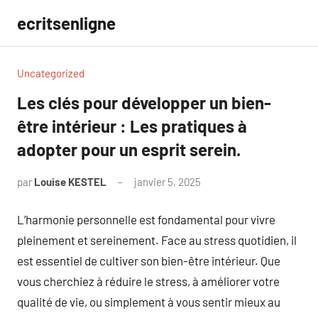
Aller
ecritsenligne
au
contenu
Uncategorized
Les clés pour développer un bien-
être intérieur : Les pratiques à
adopter pour un esprit serein.
par
Louise KESTEL
janvier 5, 2025
Aucun
commentaire
L’harmonie personnelle est fondamental pour vivre
pleinement et sereinement. Face au stress quotidien, il
est essentiel de cultiver son bien-être intérieur. Que
vous cherchiez à réduire le stress, à améliorer votre
qualité de vie, ou simplement à vous sentir mieux au