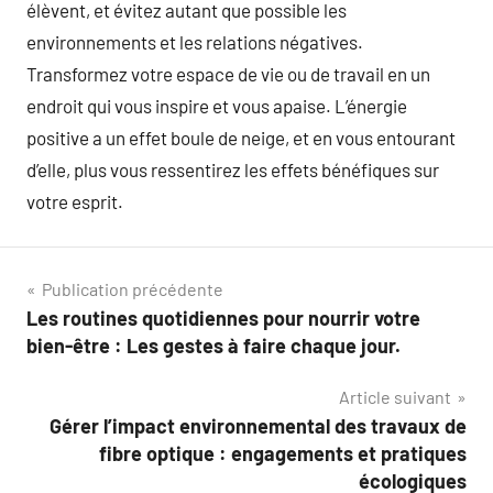
élèvent, et évitez autant que possible les
environnements et les relations négatives.
Transformez votre espace de vie ou de travail en un
endroit qui vous inspire et vous apaise. L’énergie
positive a un effet boule de neige, et en vous entourant
d’elle, plus vous ressentirez les effets bénéfiques sur
votre esprit.
Navigation
Publication précédente
Les routines quotidiennes pour nourrir votre
de
bien-être : Les gestes à faire chaque jour.
l’article
Article suivant
Gérer l’impact environnemental des travaux de
fibre optique : engagements et pratiques
écologiques