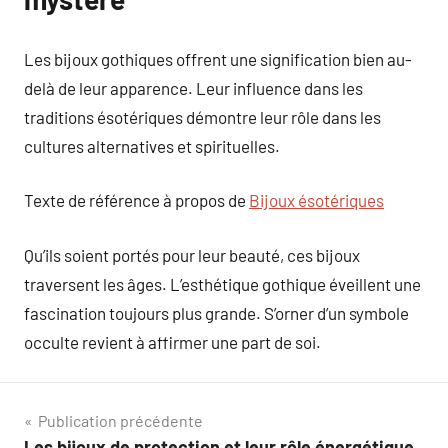
Les bijoux gothiques offrent une signification bien au-
delà de leur apparence. Leur influence dans les
traditions ésotériques démontre leur rôle dans les
cultures alternatives et spirituelles.
Texte de référence à propos de
Bijoux ésotériques
Qu’ils soient portés pour leur beauté, ces bijoux
traversent les âges. L’esthétique gothique éveillent une
fascination toujours plus grande. S’orner d’un symbole
occulte revient à affirmer une part de soi.
Navigation
Publication précédente
Les bijoux de protection et leur rôle énergétique