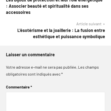
de
: Associer beauté et spiritualité dans ses
l’article
accessoires
Article suivant
L’ésotérisme et la joaillerie : La fusion entre
esthétique et puissance symbolique
Laisser un commentaire
Votre adresse e-mail ne sera pas publiée.
Les champs
obligatoires sont indiqués avec
*
Commentaire
*