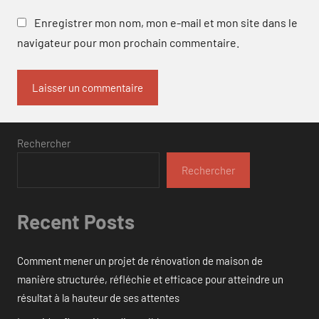
Enregistrer mon nom, mon e-mail et mon site dans le
navigateur pour mon prochain commentaire.
Rechercher
Rechercher
Recent Posts
Comment mener un projet de rénovation de maison de
manière structurée, réfléchie et efficace pour atteindre un
résultat à la hauteur de ses attentes