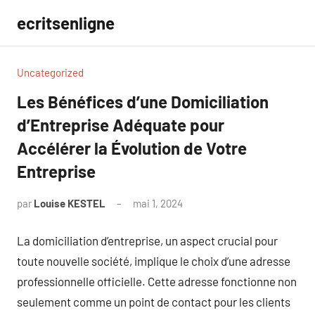
Aller
ecritsenligne
au
contenu
Uncategorized
Les Bénéfices d’une Domiciliation
d’Entreprise Adéquate pour
Accélérer la Évolution de Votre
Entreprise
par
Louise KESTEL
mai 1, 2024
Aucun
commentaire
La domiciliation d’entreprise, un aspect crucial pour
toute nouvelle société, implique le choix d’une adresse
professionnelle officielle. Cette adresse fonctionne non
seulement comme un point de contact pour les clients