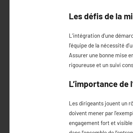
Les défis de la 
L’intégration d’une démar
l’équipe de la nécessité d
Assurer une bonne mise en 
rigoureuse et un suivi con
L’importance de 
Les dirigeants jouent un r
doivent mener par l’exempl
engagement fort et visible
dans l’ensemble de l’entrep