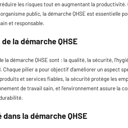
e réduire les risques tout en augmentant la productivité
 organisme public, la démarche QHSE est essentielle po
ain et responsable.
rs de la démarche QHSE
 la démarche QHSE sont : la qualité, la sécurité, l’hygi
. Chaque pilier a pour objectif d’améliorer un aspect spéc
 produits et services fiables, la sécurité protège les emp
ronnement de travail sain, et l’environnement assure la 
durabilité.
ité dans la démarche QHSE