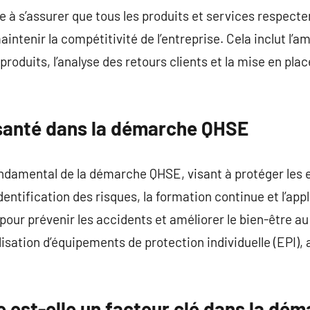
se à s’assurer que tous les produits et services respecte
aintenir la compétitivité de l’entreprise. Cela inclut l’
produits, l’analyse des retours clients et la mise en pla
a santé dans la démarche QHSE
fondamental de la démarche QHSE, visant à protéger les
dentification des risques, la formation continue et l’ap
our prévenir les accidents et améliorer le bien-être au 
ilisation d’équipements de protection individuelle (EPI),
e est-elle un facteur clé dans la dé