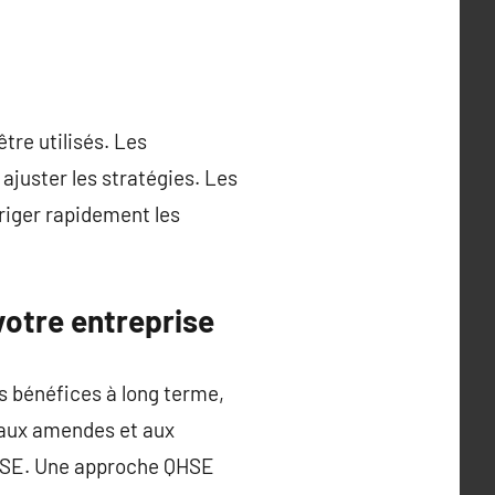
tre utilisés. Les
 ajuster les stratégies. Les
rriger rapidement les
otre entreprise
 bénéfices à long terme,
, aux amendes et aux
 QHSE. Une approche QHSE