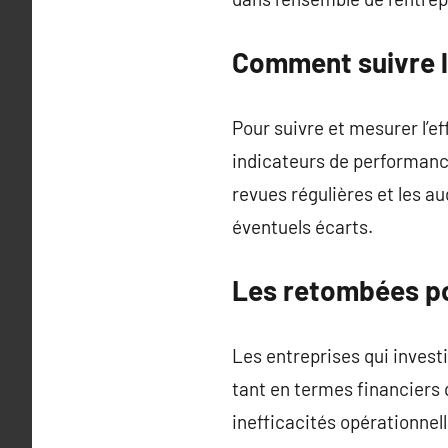
Comment suivre l
Pour suivre et mesurer l’ef
indicateurs de performance 
revues régulières et les a
éventuels écarts.
Les retombées po
Les entreprises qui inves
tant en termes financiers 
inefficacités opérationne