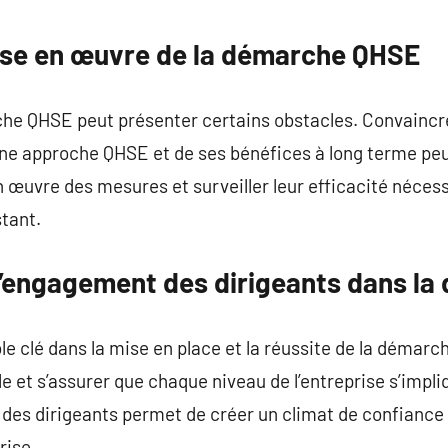
commentaire
mise en œuvre de la démarche QHSE
che QHSE peut présenter certains obstacles. Convainc
’une approche QHSE et de ses bénéfices à long terme peu
œuvre des mesures et surveiller leur efficacité nécess
stant.
l’engagement des dirigeants dans l
ôle clé dans la mise en place et la réussite de la démar
e et s’assurer que chaque niveau de l’entreprise s’impl
 des dirigeants permet de créer un climat de confiance 
rise.