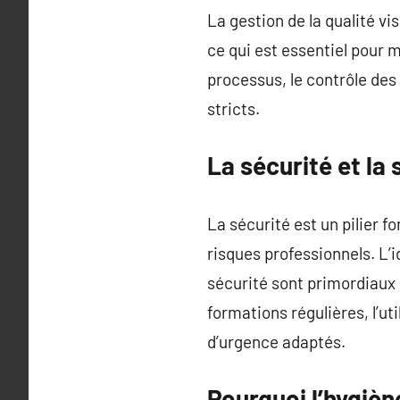
La gestion de la qualité vi
ce qui est essentiel pour m
processus, le contrôle des 
stricts.
La sécurité et l
La sécurité est un pilier 
risques professionnels. L’i
sécurité sont primordiaux p
formations régulières, l’ut
d’urgence adaptés.
Pourquoi l’hygièn