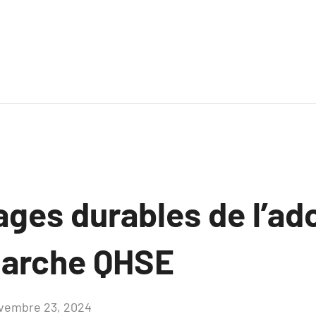
ages durables de l’ad
marche QHSE
vembre 23, 2024
Aucun