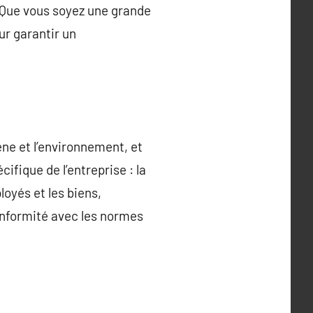
. Que vous soyez une grande
ur garantir un
ène et l’environnement, et
ifique de l’entreprise : la
loyés et les biens,
conformité avec les normes