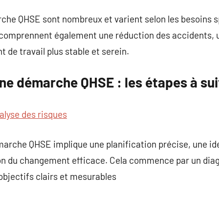
che QHSE sont nombreux et varient selon les besoins 
 comprennent également une réduction des accidents, un
 de travail plus stable et serein.
une démarche QHSE : les étapes à su
alyse des risques
arche QHSE implique une planification précise, une ide
tion du changement efficace. Cela commence par un diag
’objectifs clairs et mesurables