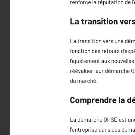
renforce la réputation de l’
La transition ve
La transition vers une dé
fonction des retours d’ex
l’ajustement aux nouvelles
réévaluer leur démarche Q
du marché.
Comprendre la d
La démarche QHSE est une
l’entreprise dans des doma