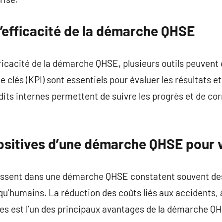
’efficacité de la démarche QHSE
ficacité de la démarche QHSE, plusieurs outils peuvent ê
clés (KPI) sont essentiels pour évaluer les résultats et
udits internes permettent de suivre les progrès et de co
sitives d’une démarche QHSE pour v
tissent dans une démarche QHSE constatent souvent des
qu’humains. La réduction des coûts liés aux accidents
lles est l’un des principaux avantages de la démarche