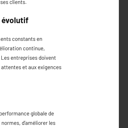
 ses clients.
évolutif
ments constants en
lioration continue,
 Les entreprises doivent
 attentes et aux exigences
performance globale de
 normes, d’améliorer les