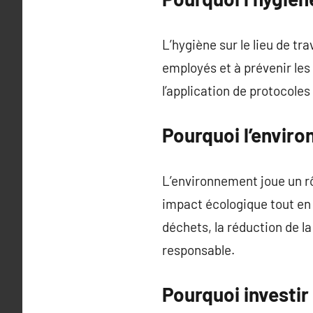
L’hygiène sur le lieu de tr
employés et à prévenir les
l’application de protocoles
Pourquoi l’envir
L’environnement joue un rô
impact écologique tout en
déchets, la réduction de l
responsable.
Pourquoi investi