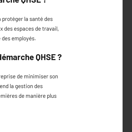
à protéger la santé des
x des espaces de travail,
té des employés.
a démarche QHSE ?
treprise de minimiser son
end la gestion des
remières de manière plus