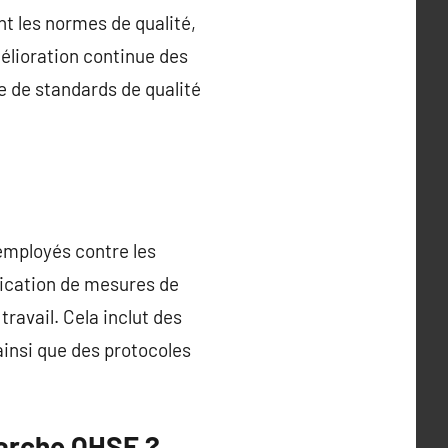
nt les normes de qualité,
amélioration continue des
ce de standards de qualité
 employés contre les
plication de mesures de
travail. Cela inclut des
 ainsi que des protocoles
marche QHSE ?