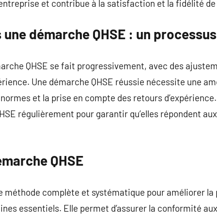
entreprise et contribue à la satisfaction et la fidélité de
rs une démarche QHSE : un processus 
marche QHSE se fait progressivement, avec des ajuste
périence. Une démarche QHSE réussie nécessite une amé
 normes et la prise en compte des retours d’expérience.
HSE régulièrement pour garantir qu’elles répondent aux
émarche QHSE
 méthode complète et systématique pour améliorer la 
ines essentiels. Elle permet d’assurer la conformité aux