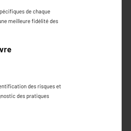
spécifiques de chaque
e meilleure fidélité des
ivre
ntification des risques et
nostic des pratiques