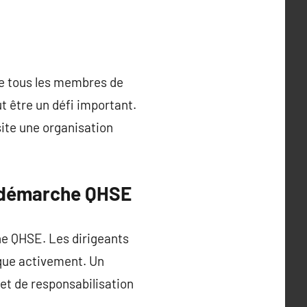
re tous les membres de
t être un défi important.
ite une organisation
a démarche QHSE
che QHSE. Les dirigeants
ique activement. Un
et de responsabilisation