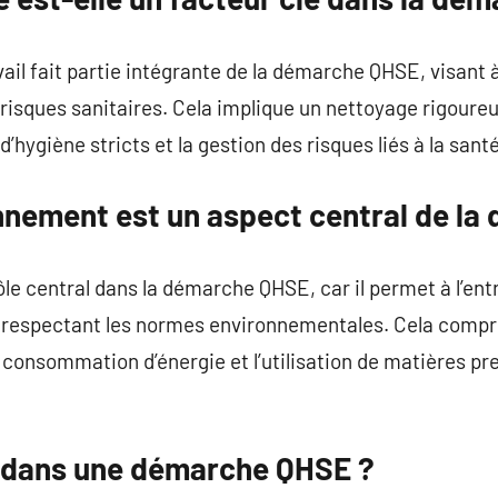
avail fait partie intégrante de la démarche QHSE, visant 
 risques sanitaires. Cela implique un nettoyage rigoureu
 d’hygiène stricts et la gestion des risques liés à la san
onnement est un aspect central de l
le central dans la démarche QHSE, car il permet à l’en
 respectant les normes environnementales. Cela compr
a consommation d’énergie et l’utilisation de matières p
r dans une démarche QHSE ?