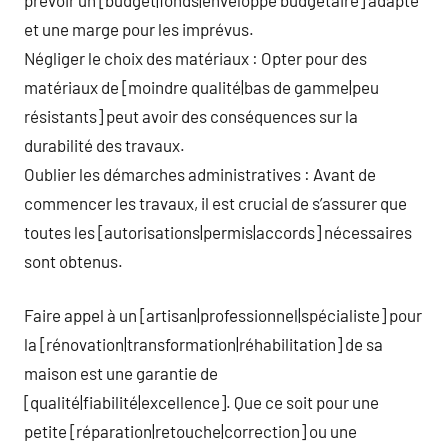
et une marge pour les imprévus.
Négliger le choix des matériaux : Opter pour des
matériaux de [moindre qualité|bas de gamme|peu
résistants] peut avoir des conséquences sur la
durabilité des travaux.
Oublier les démarches administratives : Avant de
commencer les travaux, il est crucial de s’assurer que
toutes les [autorisations|permis|accords] nécessaires
sont obtenus.
Faire appel à un [artisan|professionnel|spécialiste] pour
la [rénovation|transformation|réhabilitation] de sa
maison est une garantie de
[qualité|fiabilité|excellence]. Que ce soit pour une
petite [réparation|retouche|correction] ou une