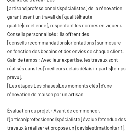
[artisans|professionnels|spécialistes] de la rénovation
garantissent un travail de [qualité|haute
qualité|excellence], respectant les normes en vigueur.
Conseils personnalisés : Ils offrent des
[conseils|recommandations|orientations] sur mesure
en fonction des besoins et des envies de chaque client.
Gain de temps : Avec leur expertise, les travaux sont
réalisés dans les [meilleurs délais|délais impartis|temps
prévu].
[Les étapes|Les phases|Les moments clés] d’une
rénovation de maison par un artisan
Évaluation du projet : Avant de commencer,
l'[artisan|professionnel|spécialiste] évalue l’étendue des
travaux à réaliser et propose un [devis|estimation|tarif].