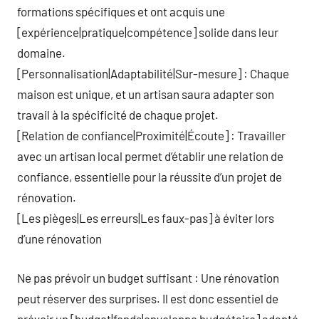
formations spécifiques et ont acquis une
[expérience|pratique|compétence] solide dans leur
domaine.
[Personnalisation|Adaptabilité|Sur-mesure] : Chaque
maison est unique, et un artisan saura adapter son
travail à la spécificité de chaque projet.
[Relation de confiance|Proximité|Écoute] : Travailler
avec un artisan local permet d’établir une relation de
confiance, essentielle pour la réussite d’un projet de
rénovation.
[Les pièges|Les erreurs|Les faux-pas] à éviter lors
d’une rénovation
Ne pas prévoir un budget suffisant : Une rénovation
peut réserver des surprises. Il est donc essentiel de
prévoir un [budget|fonds|enveloppe budgétaire] adapté