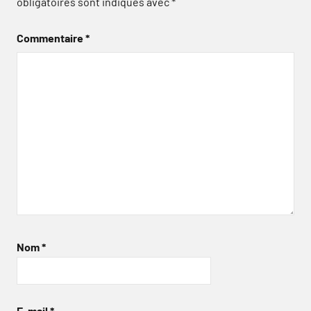
obligatoires sont indiqués avec
*
Commentaire
*
Nom
*
E-mail
*