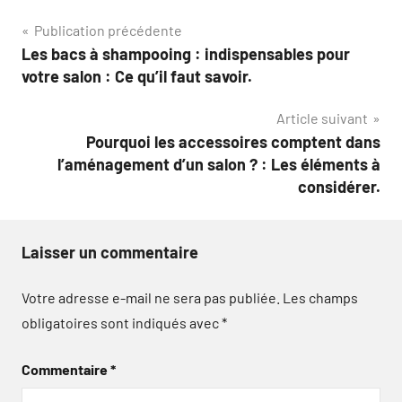
Navigation
Publication précédente
Les bacs à shampooing : indispensables pour
de
votre salon : Ce qu’il faut savoir.
l’article
Article suivant
Pourquoi les accessoires comptent dans
l’aménagement d’un salon ? : Les éléments à
considérer.
Laisser un commentaire
Votre adresse e-mail ne sera pas publiée.
Les champs
obligatoires sont indiqués avec
*
Commentaire
*