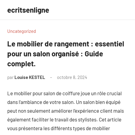
Aller
ecritsenligne
au
contenu
Uncategorized
Le mobilier de rangement : essentiel
pour un salon organisé : Guide
complet.
par
Louise KESTEL
octobre 8, 2024
Aucun
commentaire
Le mobilier pour salon de coiffure joue un rôle crucial
dans l’ambiance de votre salon. Un salon bien équipé
peut non seulement améliorer l’expérience client mais
également faciliter le travail des stylistes. Cet article
vous présentera les différents types de mobilier