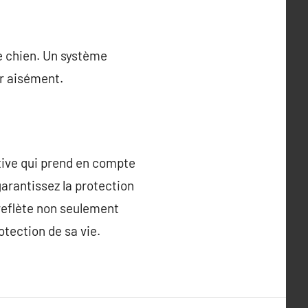
re chien. Un système
er aisément.
tive qui prend en compte
garantissez la protection
reflète non seulement
tection de sa vie.