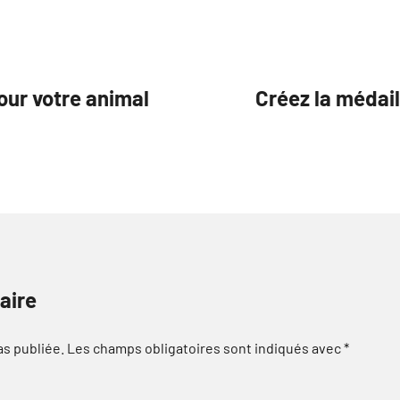
ur votre animal
Créez la médai
aire
as publiée.
Les champs obligatoires sont indiqués avec
*