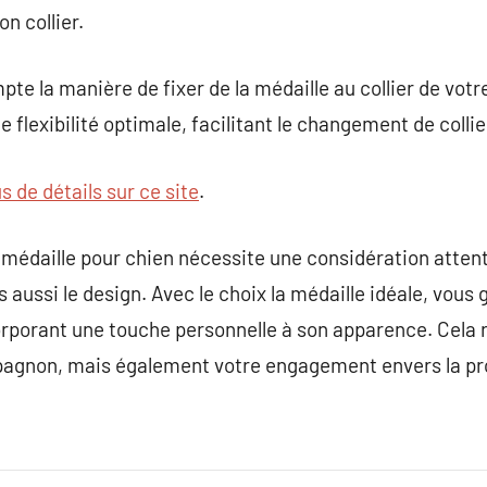
on collier.
te la manière de fixer de la médaille au collier de vot
 flexibilité optimale, facilitant le changement de colli
s de détails sur ce site
.
 médaille pour chien nécessite une considération atten
s aussi le design. Avec le choix la médaille idéale, vous 
orporant une touche personnelle à son apparence. Cela 
pagnon, mais également votre engagement envers la pro