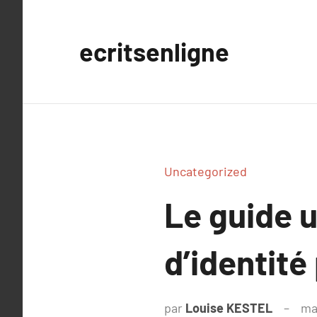
Aller
au
ecritsenligne
contenu
Uncategorized
Le guide u
d’identit
par
Louise KESTEL
ma