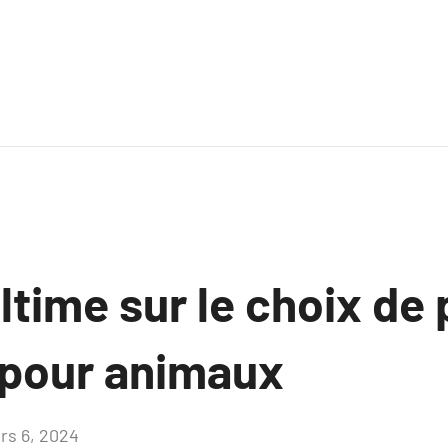
ltime sur le choix de
é pour animaux
rs 6, 2024
Aucun