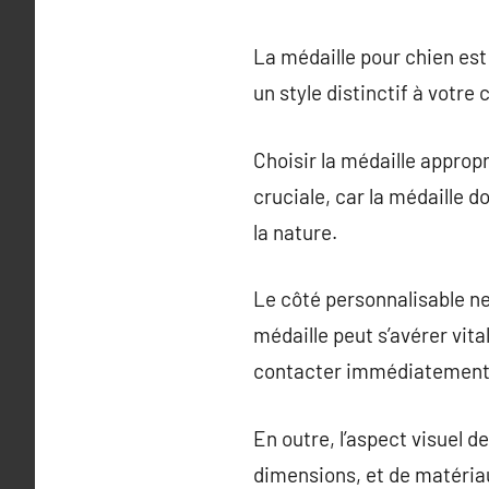
La médaille pour chien est
un style distinctif à votre
Choisir la médaille approp
cruciale, car la médaille d
la nature.
Le côté personnalisable ne
médaille peut s’avérer vit
contacter immédiatement
En outre, l’aspect visuel d
dimensions, et de matériaux