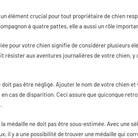
commentaire
 un élément crucial pour tout propriétaire de chien res
 compagnon à quatre pattes, elle a aussi un rôle importa
riée pour votre chien signifie de considérer plusieurs é
oit résister aux aventures journalières de votre chien, 
 doit pas être négligé. Ajouter le nom de votre chien et
al en cas de disparition. Ceci assure que quiconque retr
.
e la médaille ne doit pas être sous-estimée. Avec une sé
, il y a une possibilité de trouver une médaille qui cor