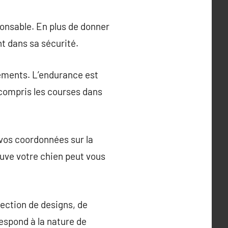
ponsable. En plus de donner
nt dans sa sécurité.
léments. L’endurance est
y compris les courses dans
 vos coordonnées sur la
ouve votre chien peut vous
lection de designs, de
respond à la nature de