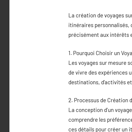
La création de voyages sur
itinéraires personnalisés,
précisément aux intérêts e
1. Pourquoi Choisir un Vo
Les voyages sur mesure so
de vivre des expériences un
destinations, d’activités 
2. Processus de Création 
La conception d’un voyag
comprendre les préférences,
ces détails pour créer un 