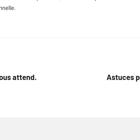
nelle.
nous attend.
Astuces p