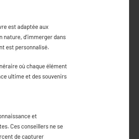
ivre est adaptée aux
 en nature, d’immerger dans
nt est personnalisé.
tinéraire où chaque élément
nce ultime et des souvenirs
connaissance et
es. Ces conseillers ne se
rcent de capturer