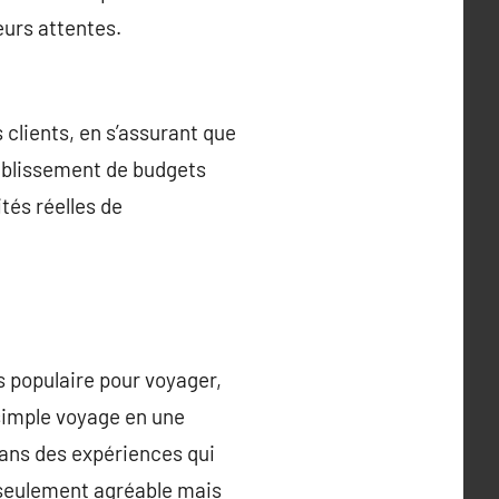
eurs attentes.
 clients, en s’assurant que
tablissement de budgets
ités réelles de
s populaire pour voyager,
 simple voyage en une
ans des expériences qui
 seulement agréable mais