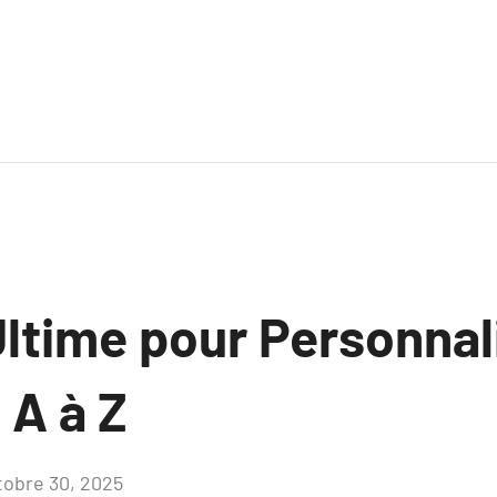
Ultime pour Personnal
 A à Z
tobre 30, 2025
Aucun