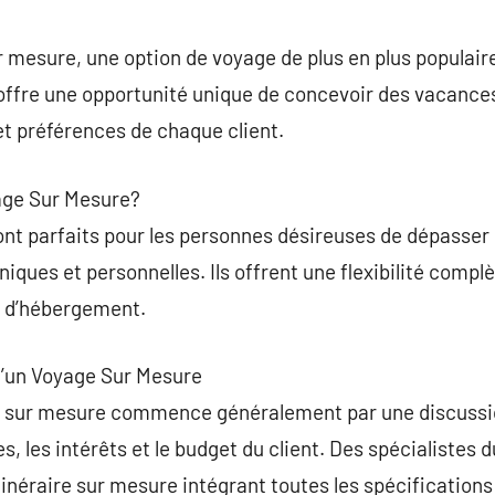
commentaire
 mesure, une option de voyage de plus en plus populair
 offre une opportunité unique de concevoir des vacance
t préférences de chaque client.
yage Sur Mesure?
nt parfaits pour les personnes désireuses de dépasser 
iques et personnelles. Ils offrent une flexibilité compl
et d’hébergement.
d’un Voyage Sur Mesure
e sur mesure commence généralement par une discussi
 les intérêts et le budget du client. Des spécialistes d
itinéraire sur mesure intégrant toutes les spécificatio