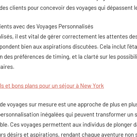
des clients pour concevoir des voyages qui dépassent l
 Clients avec des Voyages Personnalisés
sés, il est vital de gérer correctement les attentes des
spondent bien aux aspirations discutées. Cela inclut l’é
 des préférences de timing, et la clarté sur les possibil
aires.
ls et bons plans pour un séjour à New York
 de voyages sur mesure est une approche de plus en plu
 personnalisation inégalées qui peuvent transformer un
le. Ces voyages permettent aux individus de plonger d
urs désirs et aspirations, rendant chaque aventure non