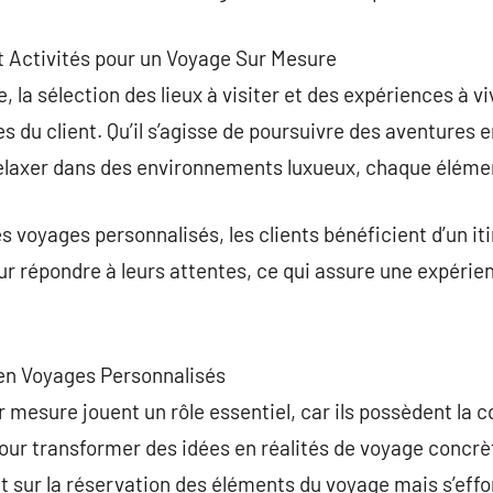
et Activités pour un Voyage Sur Mesure
 la sélection des lieux à visiter et des expériences à v
es du client. Qu’il s’agisse de poursuivre des aventures
 relaxer dans des environnements luxueux, chaque éléme
es voyages personnalisés, les clients bénéficient d’un i
r répondre à leurs attentes, ce qui assure une expérie
 en Voyages Personnalisés
 mesure jouent un rôle essentiel, car ils possèdent la 
our transformer des idées en réalités de voyage concrèt
 sur la réservation des éléments du voyage mais s’effo