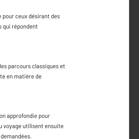
e pour ceux désirant des
s qui répondent
les parcours classiques et
ète en matière de
on approfondie pour
u voyage utilisent ensuite
ns demandées.