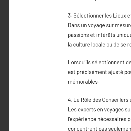
3. Sélectionner les Lieux 
Dans un voyage sur mesure,
passions et intérêts uniqu
la culture locale ou de se
Lorsqu’ils sélectionnent d
est précisément ajusté pou
mémorables.
4. Le Rôle des Conseillers
Les experts en voyages sur
l’expérience nécessaires p
concentrent pas seulement