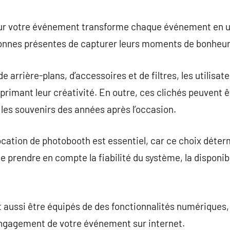
commentaire
our votre événement transforme chaque événement en 
onnes présentes de capturer leurs moments de bonheur 
e arrière-plans, d’accessoires et de filtres, les utilisat
xprimant leur créativité. En outre, ces clichés peuvent 
 les souvenirs des années après l’occasion.
ocation de photobooth est essentiel, car ce choix déter
 de prendre en compte la fiabilité du système, la disponib
 aussi être équipés de des fonctionnalités numériques,
’engagement de votre événement sur internet.