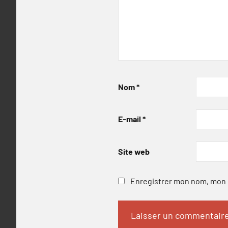
Nom
*
E-mail
*
Site web
Enregistrer mon nom, mon e