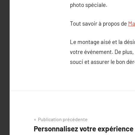
photo spéciale.
Tout savoir à propos de
Ma
Le montage aisé et la dési
votre événement. De plus, v
souci et assurer le bon dér
Navigation
Publication précédente
Personnalisez votre expérience 
de