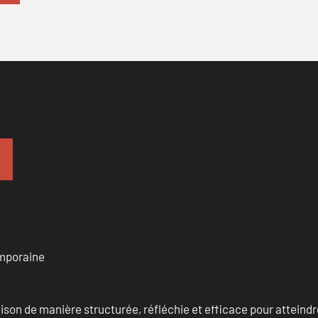
emporaine
n de manière structurée, réfléchie et efficace pour atteindre 