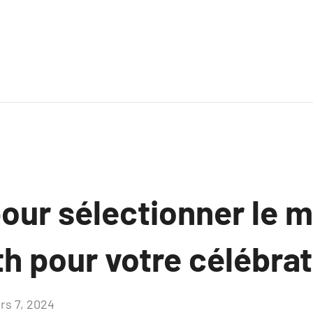
our sélectionner le m
h pour votre célébrat
rs 7, 2024
Aucun