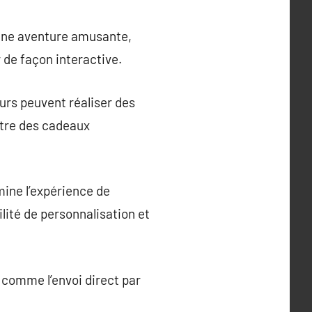
une aventure amusante,
de façon interactive.
eurs peuvent réaliser des
être des cadeaux
mine l’expérience de
ilité de personnalisation et
 comme l’envoi direct par