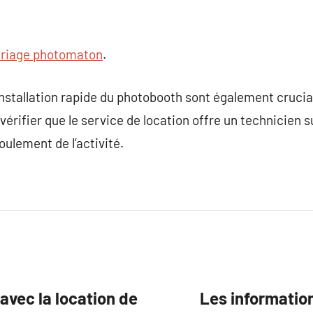
riage photomaton
.
nstallation rapide du photobooth sont également cruciau
érifier que le service de location offre un technicien s
oulement de l’activité.
avec la location de
Les information