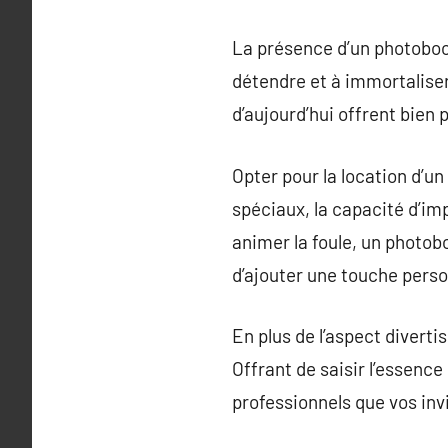
La présence d’un photoboo
détendre et à immortalise
d’aujourd’hui offrent bien 
Opter pour la location d’u
spéciaux, la capacité d’im
animer la foule, un photob
d’ajouter une touche perso
En plus de l’aspect divert
Offrant de saisir l’essenc
professionnels que vos inv