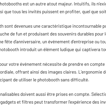
 photobooths est un autre atout majeur. Intuitifs, ils n’
i que tous les invités puissent en profiter, quel que soit
th sont devenues une caractéristique incontournable po
uche de fun et produisant des souvenirs durables pour le
ne fête d’anniversaire, un événement d’entreprise ou to
photobooth introduit un élément ludique qui captivera to
 pour votre événement nécessite de prendre en compte 
diale, offrant ainsi des images claires. L’ergonomie doi
ipant de utiliser le photobooth sans difficulté.
nalisables doivent aussi être prises en compte. Sélect
, gadgets et filtres peut transformer l’expérience des i