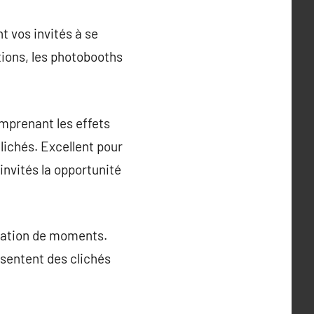
 vos invités à se
ions, les photobooths
omprenant les effets
lichés. Excellent pour
invités la opportunité
rvation de moments.
ésentent des clichés