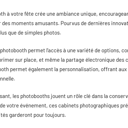
th à votre fête crée une ambiance unique, encourageant
r des moments amusants. Pourvus de dernières innovat
plus que de simples photos.
n photobooth permet l’accès à une variété de options, c
primer sur place, et même la partage électronique des c
ooth permet également la personnalisation, offrant aux 
nnelle.
issant, les photobooths jouent un rôle clé dans la conse
e de votre événement, ces cabinets photographiques pr
ités garderont pour toujours.