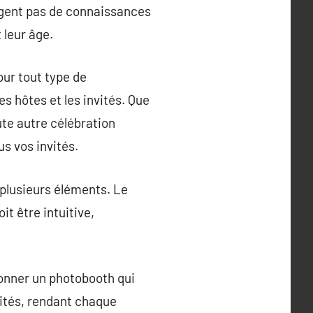
exigent pas de connaissances
 leur âge.
ur tout type de
s hôtes et les invités. Que
ute autre célébration
us vos invités.
plusieurs éléments. Le
t être intuitive,
ionner un photobooth qui
nvités, rendant chaque