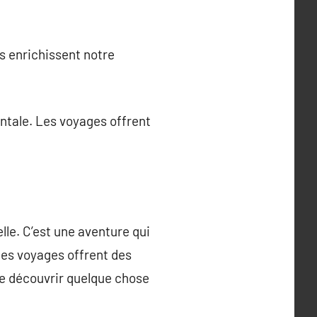
s enrichissent notre
entale. Les voyages offrent
le. C’est une aventure qui
 les voyages offrent des
e découvrir quelque chose