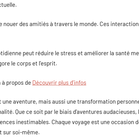
ctuelle.
 nouer des amitiés à travers le monde. Ces interaction
otidienne peut réduire le stress et améliorer la santé m
ore le corps et l’esprit.
 à propos de
Découvrir plus d’infos
 une aventure, mais aussi une transformation personnel
nalité. Que ce soit par le biais d’aventures audacieuses,
iences inestimables. Chaque voyage est une occasion d
t sur soi-même.