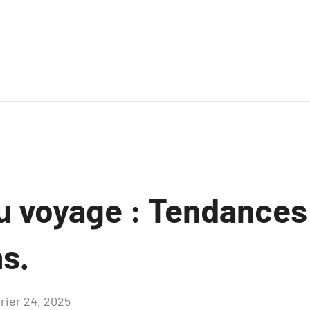
du voyage : Tendances
s.
vrier 24, 2025
Aucun