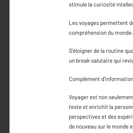
stimule la curiosité intelle
Les voyages permettent de
compréhension du monde.
S’éloigner de la routine qu
un break salutaire qui revig
Complément d’information
Voyager est non seulement
teste et enrichit la person
perspectives et des expér
de nouveau sur le monde e