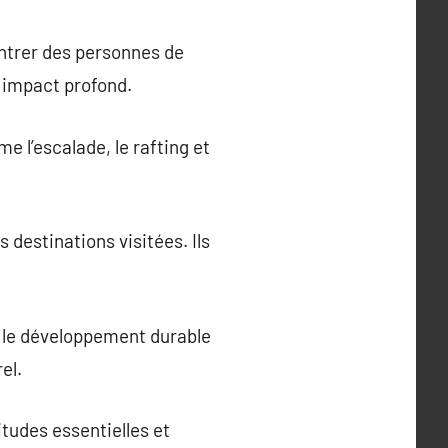
ontrer des personnes de
un impact profond.
e l’escalade, le rafting et
s destinations visitées. Ils
t le développement durable
el.
itudes essentielles et