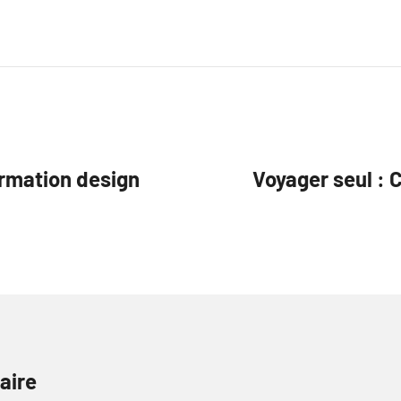
ormation design
Voyager seul : 
aire