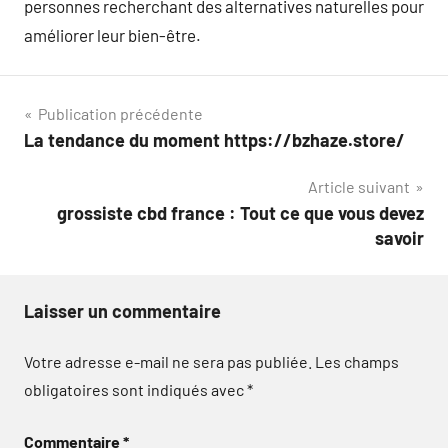
personnes recherchant des alternatives naturelles pour
améliorer leur bien-être.
Navigation
Publication précédente
La tendance du moment https://bzhaze.store/
de
Article suivant
l’article
grossiste cbd france : Tout ce que vous devez
savoir
Laisser un commentaire
Votre adresse e-mail ne sera pas publiée.
Les champs
obligatoires sont indiqués avec
*
Commentaire
*