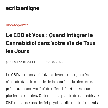
Aller
ecritsenligne
au
contenu
Uncategorized
Le CBD et Vous : Quand Intégrer le
Cannabidiol dans Votre Vie de Tous
les Jours
par
Louise KESTEL
mai 8, 2024
Aucun
commentaire
Le CBD, ou cannabidiol, est devenu un sujet très
répandu dans le monde de la santé et du bien-être,
présentant une variété de effets bénéfiques pour
plusieurs troubles. Obtenu de la plante de cannabis, le
CBD ne cause pas d’effet psychoactif, contrairement au