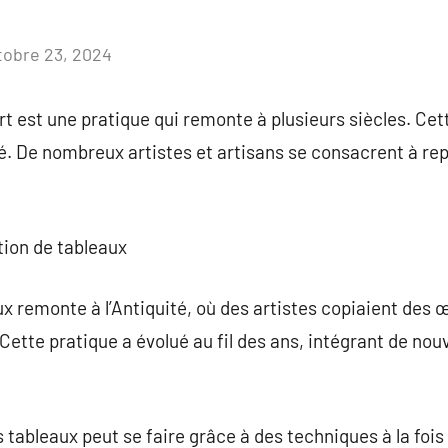
tobre 23, 2024
Aucun
commentaire
t est une pratique qui remonte à plusieurs siècles. Cet
ié. De nombreux artistes et artisans se consacrent à r
ction de tableaux
x remonte à l’Antiquité, où des artistes copiaient des 
Cette pratique a évolué au fil des ans, intégrant de no
s tableaux peut se faire grâce à des techniques à la foi