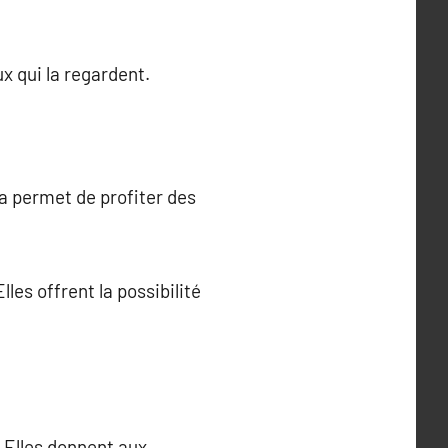
x qui la regardent.
a permet de profiter des
les offrent la possibilité
. Elles donnent aux