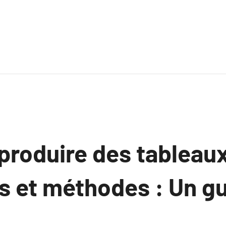
eproduire des tableaux
s et méthodes : Un g