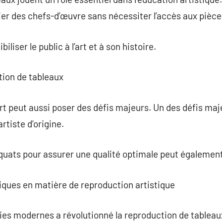
ier des chefs-d’œuvre sans nécessiter l’accès aux pièces
biliser le public à l’art et à son histoire.
tion de tableaux
t peut aussi poser des défis majeurs. Un des défis maje
artiste d’origine.
quats pour assurer une qualité optimale peut égalemen
iques en matière de reproduction artistique
s modernes a révolutionné la reproduction de tableaux.