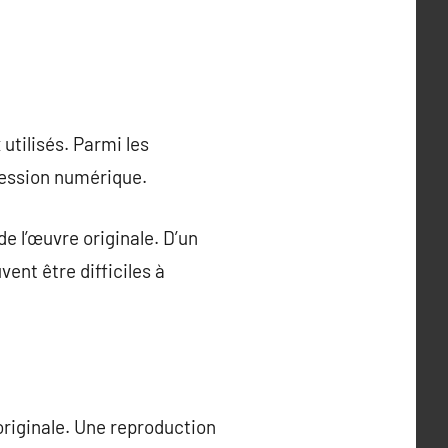
utilisés. Parmi les
pression numérique.
e l’œuvre originale. D’un
ent être difficiles à
 originale. Une reproduction