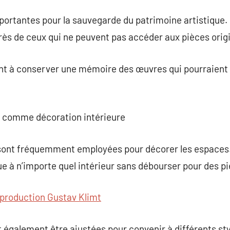
ortantes pour la sauvegarde du patrimoine artistique. El
uprès de ceux qui ne peuvent pas accéder aux pièces orig
nt à conserver une mémoire des œuvres qui pourraient 
rt comme décoration intérieure
sont fréquemment employées pour décorer les espaces. E
ue à n’importe quel intérieur sans débourser pour des pi
production Gustav Klimt
également être ajustées pour convenir à différents styl