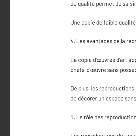
de qualité permet de saisir 
Une copie de faible qualité
4. Les avantages de la rep
La copie d’œuvres d’art ap
chefs-d’œuvre sans posséde
De plus, les reproductions 
de décorer un espace sans
5. Le rôle des reproduction
Les reproductions de table