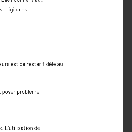
 originales.
urs est de rester fidèle au
t poser problème.
 L’utilisation de