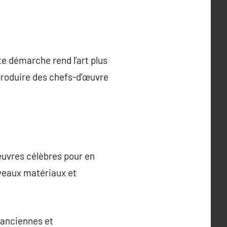
te démarche rend l’art plus
eproduire des chefs-d’œuvre
œuvres célèbres pour en
uveaux matériaux et
s anciennes et