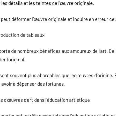
les détails et les teintes de l’œuvre originale.
 peut déformer l’œuvre originale et induire en erreur ceu
roduction de tableaux
porte de nombreux bénéfices aux amoureux de l’art. Cel
r l’original.
sont souvent plus abordables que les œuvres d’origine. El
 avoir à dépenser des fortunes.
s d’œuvres d’art dans l’éducation artistique
aux jouent un rôle essentiel dans l’éducation artistique