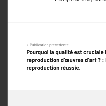
Navigation
Publication précédente
Pourquoi la qualité est cruciale 
de
reproduction d’œuvres d’art ? :
l’article
reproduction réussie.