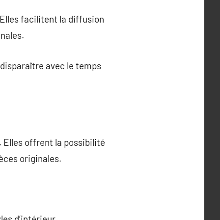
les facilitent la diffusion
inales.
disparaître avec le temps
lles offrent la possibilité
èces originales.
es d’intérieur.