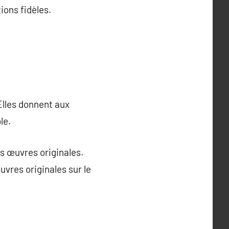
ions fidèles.
Elles donnent aux
le.
es œuvres originales.
vres originales sur le