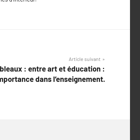
Article suivant
leaux : entre art et éducation :
importance dans l’enseignement.