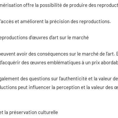
mérisation offre la possibilité de produire des reproduct
l’accès et améliorent la précision des reproductions.
eproductions d’œuvres d’art sur le marché
peuvent avoir des conséquences sur le marché de l’art. 
 d’acquérir des œuvres emblématiques à un prix abordab
alement des questions sur l’authenticité et la valeur d
ctions peut influencer la perception et la valeur des œu
et la préservation culturelle