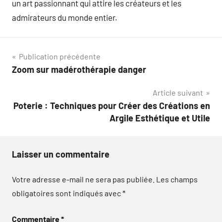
un art passionnant qui attire les créateurs et les
admirateurs du monde entier.
Navigation
Publication précédente
Zoom sur madérothérapie danger
de
Article suivant
l’article
Poterie : Techniques pour Créer des Créations en
Argile Esthétique et Utile
Laisser un commentaire
Votre adresse e-mail ne sera pas publiée.
Les champs
obligatoires sont indiqués avec
*
Commentaire
*