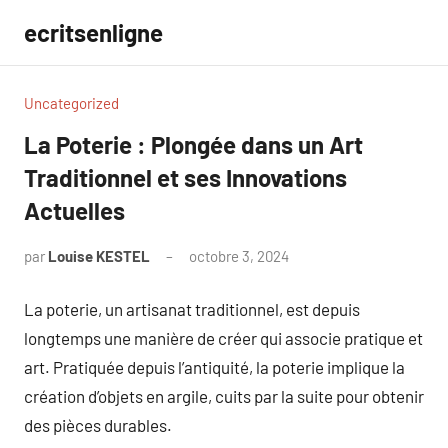
Aller
ecritsenligne
au
contenu
Uncategorized
La Poterie : Plongée dans un Art
Traditionnel et ses Innovations
Actuelles
par
Louise KESTEL
octobre 3, 2024
Aucun
commentaire
La poterie, un artisanat traditionnel, est depuis
longtemps une manière de créer qui associe pratique et
art. Pratiquée depuis l’antiquité, la poterie implique la
création d’objets en argile, cuits par la suite pour obtenir
des pièces durables.