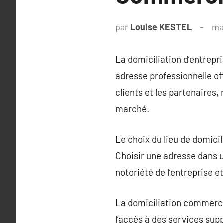
par
Louise KESTEL
ma
La domiciliation d’entrepr
adresse professionnelle of
clients et les partenaires,
marché.
Le choix du lieu de domicil
Choisir une adresse dans un
notoriété de l’entreprise e
La domiciliation commercial
l’accès à des services supp