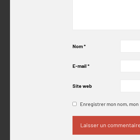
Nom
*
E-mail
*
Site web
Enregistrer mon nom, mon e