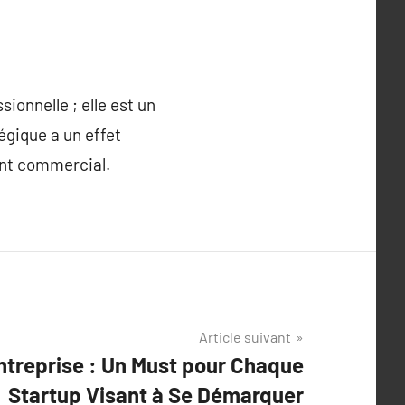
ionnelle ; elle est un
tégique a un effet
ent commercial.
Article suivant
Entreprise : Un Must pour Chaque
Startup Visant à Se Démarquer