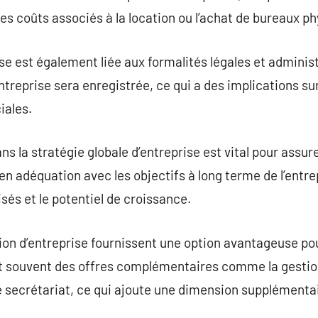
les coûts associés à la location ou l’achat de bureaux p
se est également liée aux formalités légales et administr
entreprise sera enregistrée, ce qui a des implications sur
ales.
ans la stratégie globale d’entreprise est vital pour ass
en adéquation avec les objectifs à long terme de l’entre
isés et le potentiel de croissance.
ion d’entreprise fournissent une option avantageuse pou
ent souvent des offres complémentaires comme la gestion
e secrétariat, ce qui ajoute une dimension supplémentai