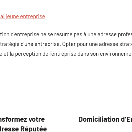
cal jeune entreprise
tion d’entreprise ne se résume pas à une adresse profess
la stratégie d’une entreprise. Opter pour une adresse stra
te et la perception de l’entreprise dans son environnem
ansformez votre
Domiciliation d’
Adresse Réputée