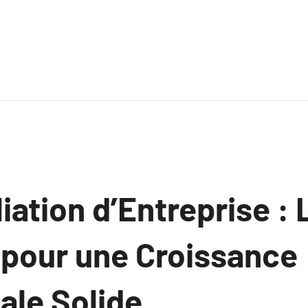
iation d’Entreprise : 
 pour une Croissance
le Solide