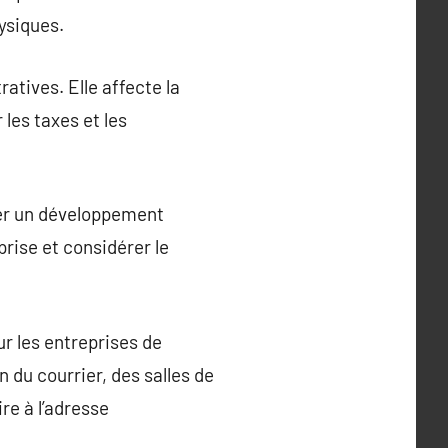
hysiques.
atives. Elle affecte la
 les taxes et les
urer un développement
prise et considérer le
r les entreprises de
 du courrier, des salles de
re à l’adresse