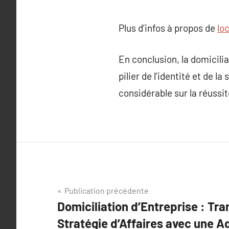
Plus d’infos à propos de
lo
En conclusion, la domicilia
pilier de l’identité et de 
considérable sur la réussi
Navigation
Publication précédente
Domiciliation d’Entreprise : Tr
de
Stratégie d’Affaires avec une 