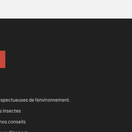
 respectueuses de l’environnement.
s insectes
nos conseils