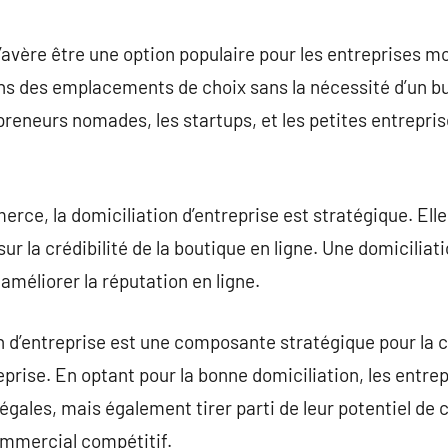
s’avère être une option populaire pour les entreprises m
 des emplacements de choix sans la nécessité d’un bu
reneurs nomades, les startups, et les petites entrepri
rce, la domiciliation d’entreprise est stratégique. Ell
sur la crédibilité de la boutique en ligne. Une domicilia
 améliorer la réputation en ligne.
 d’entreprise est une composante stratégique pour la c
rise. En optant pour la bonne domiciliation, les entre
légales, mais également tirer parti de leur potentiel de
mmercial compétitif.