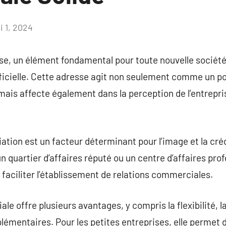
i 1, 2024
Aucun
commentaire
ise, un élément fondamental pour toute nouvelle société,
ficielle. Cette adresse agit non seulement comme un po
 mais affecte également dans la perception de l’entreprise
iation est un facteur déterminant pour l’image et la crédi
 quartier d’affaires réputé ou un centre d’affaires prof
t faciliter l’établissement de relations commerciales.
e offre plusieurs avantages, y compris la flexibilité, l
lémentaires. Pour les petites entreprises, elle permet d