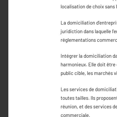
localisation de choix sans 
La domiciliation d’entrepri
juridiction dans laquelle l’
réglementations commerci
Intégrer la domiciliation d
harmonieux. Elle doit être 
public cible, les marchés v
Les services de domiciliat
toutes tailles. Ils propos
réunion, et des services d
commerciale.