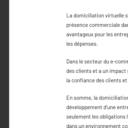
La domiciliation virtuelle 
présence commerciale dans
avantageux pour les entrep
les dépenses.
Dans le secteur du e-comme
des clients et a un impact 
la confiance des clients et
En somme, la domiciliation
développement d’une entrep
seulement les obligations 
dans un environnement co