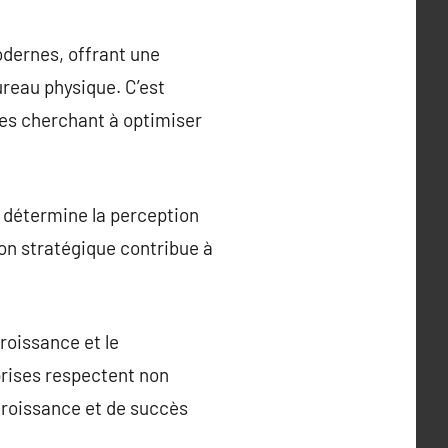
odernes, offrant une
reau physique. C’est
ses cherchant à optimiser
e détermine la perception
tion stratégique contribue à
roissance et le
prises respectent non
 croissance et de succès