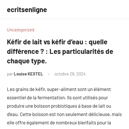
Aller
ecritsenligne
au
contenu
Uncategorized
Kéfir de lait vs kéfir d’eau : quelle
différence ? : Les particularités de
chaque type.
par
Louise KESTEL
octobre 29, 2024
Aucun
commentaire
Les grains de kéfir, super-aliment sont un élément
essentiel de la fermentation. Ils sont utilisés pour
produire une boisson probiotiques à base de lait ou
d’eau. Cette boisson est non seulement délicieuse, mais
elle offre également de nombreux bienfaits pour la