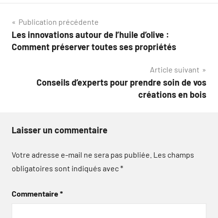
Navigation
Publication précédente
Les innovations autour de l’huile d’olive :
de
Comment préserver toutes ses propriétés
l’article
Article suivant
Conseils d’experts pour prendre soin de vos
créations en bois
Laisser un commentaire
Votre adresse e-mail ne sera pas publiée.
Les champs
obligatoires sont indiqués avec
*
Commentaire
*