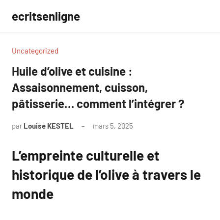
Aller
ecritsenligne
au
contenu
Uncategorized
Huile d’olive et cuisine :
Assaisonnement, cuisson,
pâtisserie… comment l’intégrer ?
par
Louise KESTEL
mars 5, 2025
Aucun
commentaire
L’empreinte culturelle et
historique de l’olive à travers le
monde