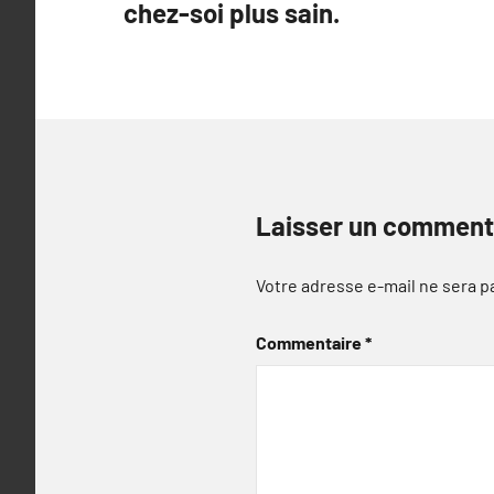
chez-soi plus sain.
l’article
Laisser un comment
Votre adresse e-mail ne sera p
Commentaire
*