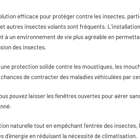
commentaire
lution efficace pour protéger contre les insectes, part
et autres insectes volants sont fréquents. L’installati
t à un environnement de vie plus agréable en permettant
usion des insectes.
une protection solide contre les moustiques, les mouch
s chances de contracter des maladies véhiculées par ce
us pouvez laisser les fenêtres ouvertes pour aérer sans
onné.
ion naturelle tout en empêchant l’entrée des insectes, 
s d’énergie en réduisant la nécessité de climatisation.