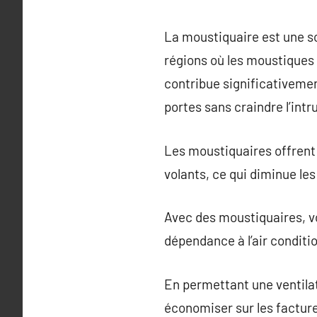
La moustiquaire est une so
régions où les moustiques 
contribue significativemen
portes sans craindre l’intr
Les moustiquaires offrent 
volants, ce qui diminue le
Avec des moustiquaires, vo
dépendance à l’air conditi
En permettant une ventilat
économiser sur les facture