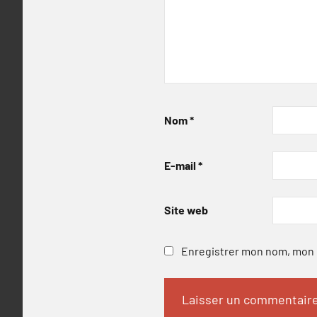
Nom
*
E-mail
*
Site web
Enregistrer mon nom, mon e