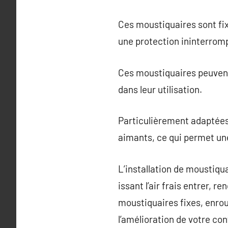
Ces moustiquaires sont fi
une protection ininterromp
Ces moustiquaires peuvent ê
dans leur utilisation.
Particulièrement adaptées
aimants, ce qui permet une
L’installation de moustiqu
issant l’air frais entrer, r
moustiquaires fixes, enrou
l’amélioration de votre co