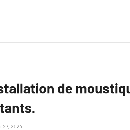
stallation de moustiq
tants.
i 27, 2024
Aucun