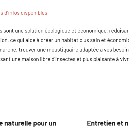
us d’infos disponibles
s sont une solution écologique et économique, réduisan
ion, ce qui aide à créer un habitat plus sain et économi
 marché, trouver une moustiquaire adaptée à vos besoin
ssant une maison libre d’insectes et plus plaisante à vivr
e naturelle pour un
Entretien et 