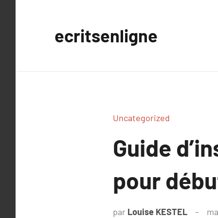
Aller
au
ecritsenligne
contenu
Uncategorized
Guide d’in
pour débu
par
Louise KESTEL
ma