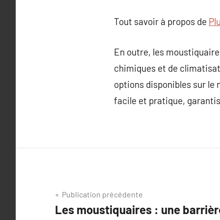
Tout savoir à propos de
Pl
En outre, les moustiquaire
chimiques et de climatisat
options disponibles sur le
facile et pratique, garanti
Navigation
Publication précédente
Les moustiquaires : une barrièr
de