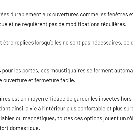
xées durablement aux ouvertures comme les fenêtres et 
ue et ne requièrent pas de modifications régulières.
tre repliées lorsqu’elles ne sont pas nécessaires, ce qu
 pour les portes, ces moustiquaires se ferment autom
 ouverture et fermeture facile.
aires est un moyen efficace de garder les insectes hors 
endant ainsi la vie à l’intérieur plus confortable et plus s
lables ou magnétiques, toutes ces options jouent un rôl
nfort domestique.