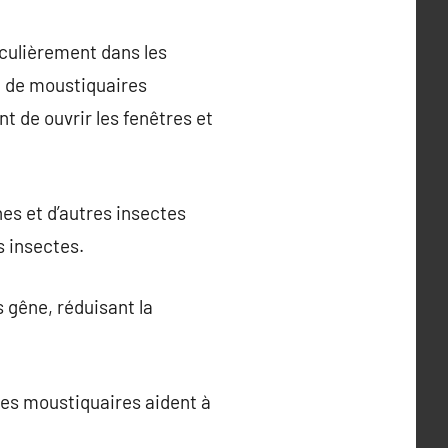
iculièrement dans les
on de moustiquaires
 de ouvrir les fenêtres et
es et d’autres insectes
s insectes.
 gêne, réduisant la
les moustiquaires aident à