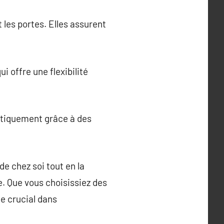
les portes. Elles assurent
i offre une flexibilité
atiquement grâce à des
de chez soi tout en la
ûre. Que vous choisissiez des
e crucial dans