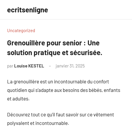
Aller
ecritsenligne
au
contenu
Uncategorized
Grenouillère pour senior : Une
solution pratique et sécurisée.
par
Louise KESTEL
janvier 31, 2025
Aucun
commentaire
La grenouillère est un incontournable du confort
quotidien qui s’adapte aux besoins des bébés, enfants
et adultes.
Découvrez tout ce qu’il faut savoir sur ce vêtement
polyvalent et incontournable.