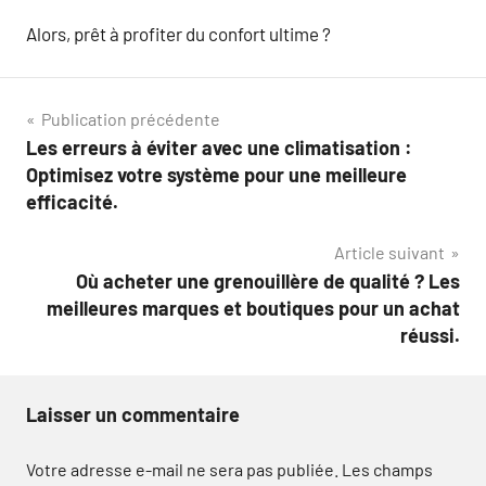
Alors, prêt à profiter du confort ultime ?
Navigation
Publication précédente
Les erreurs à éviter avec une climatisation :
de
Optimisez votre système pour une meilleure
l’article
efficacité.
Article suivant
Où acheter une grenouillère de qualité ? Les
meilleures marques et boutiques pour un achat
réussi.
Laisser un commentaire
Votre adresse e-mail ne sera pas publiée.
Les champs