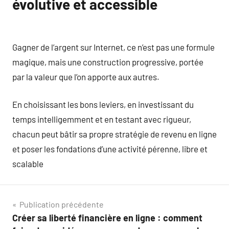
évolutive et accessible
Gagner de l’argent sur Internet, ce n’est pas une formule
magique, mais une construction progressive, portée
par la valeur que l’on apporte aux autres.
En choisissant les bons leviers, en investissant du
temps intelligemment et en testant avec rigueur,
chacun peut bâtir sa propre stratégie de revenu en ligne
et poser les fondations d’une activité pérenne, libre et
scalable
Navigation
Publication précédente
Créer sa liberté financière en ligne : comment
de