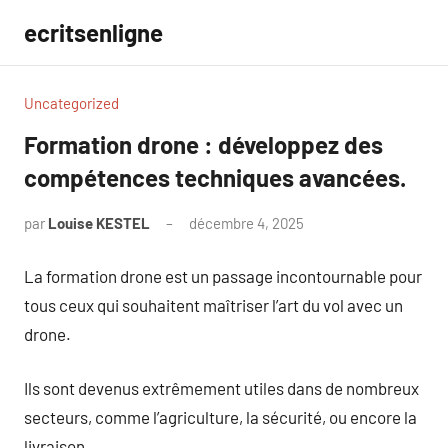
Aller
ecritsenligne
au
contenu
Uncategorized
Formation drone : développez des
compétences techniques avancées.
par
Louise KESTEL
décembre 4, 2025
Aucun
commentaire
La formation drone est un passage incontournable pour
tous ceux qui souhaitent maîtriser l’art du vol avec un
drone.
Ils sont devenus extrêmement utiles dans de nombreux
secteurs, comme l’agriculture, la sécurité, ou encore la
livraison.