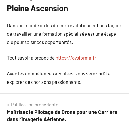
Pleine Ascension
Dans un monde où les drones révolutionnent nos façons
de travailler, une formation spécialisée est une étape
clé pour saisir ces opportunités.
Tout savoir à propos de
https://ovsforma.fr
Avec les compétences acquises, vous serez prêt à
explorer des horizons passionnants.
Navigation
Publication précédente
Maîtrisez le Pilotage de Drone pour une Carrière
de
dans l’Imagerie Aérienne.
l’article