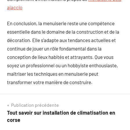
ajaccio
En conclusion, la menuiserie reste une compétence
essentielle dans le domaine de la construction et de la
décoration. Elle s’adapte aux tendances actuelles et
continue de jouer un rôle fondamental dans la
conception de lieux habités et attrayants. Que vous
soyez un professionnel ou un hobbyiste enthousiaste,
maîtriser les techniques en menuiserie peut
transformer votre manière de construire.
Navigation
Publication précédente
Tout savoir sur installation de climatisation en
de
corse
l’article