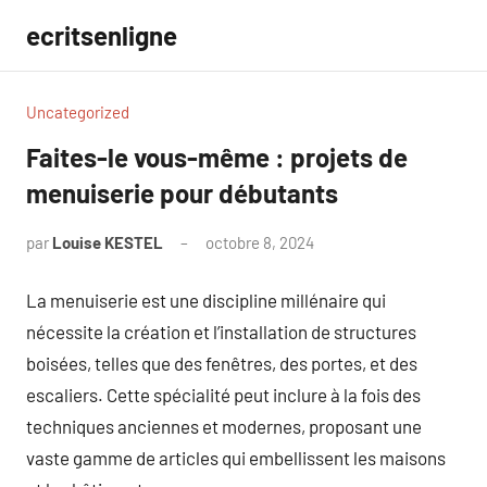
Aller
ecritsenligne
au
contenu
Uncategorized
Faites-le vous-même : projets de
menuiserie pour débutants
par
Louise KESTEL
octobre 8, 2024
Aucun
commentaire
La menuiserie est une discipline millénaire qui
nécessite la création et l’installation de structures
boisées, telles que des fenêtres, des portes, et des
escaliers. Cette spécialité peut inclure à la fois des
techniques anciennes et modernes, proposant une
vaste gamme de articles qui embellissent les maisons