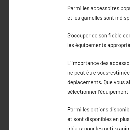
Parmi les accessoires popula
et les gamelles sont indisp
S’occuper de son fidèle co
les équipements approprié
L’importance des accessoi
ne peut être sous-estimée. 
déplacements. Que vous alli
sélectionner l’équipement 
Parmi les options disponib
et sont disponibles en plusi
idéaux pour les petits ani