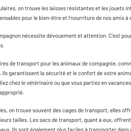
ires, on trouve les laisses résistantes et les jouets inte
ensables pour le bien-être et l’nourriture de nos amis à
mpagnon nécessite dévouement et attention. C’est pourqu
s.
res de transport pour les animaux de compagnie, comme
Ils garantissent la sécurité et le confort de votre anim
ez chez le vétérinaire ou que vous partiez en vacances, 
approprié.
les, on trouve souvent des cages de transport, elles off
eurs tailles. Les sacs de transport, quant à eux, offrent 
maux. Ils sont également plus faciles à transporter dans