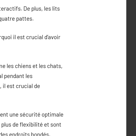
ractifs. De plus, les lits
 quatre pattes.
oi il est crucial d’avoir
 les chiens et les chats,
al pendant les
il est crucial de
rent une sécurité optimale
plus de flexibilité et sont
 des endroits bondés.