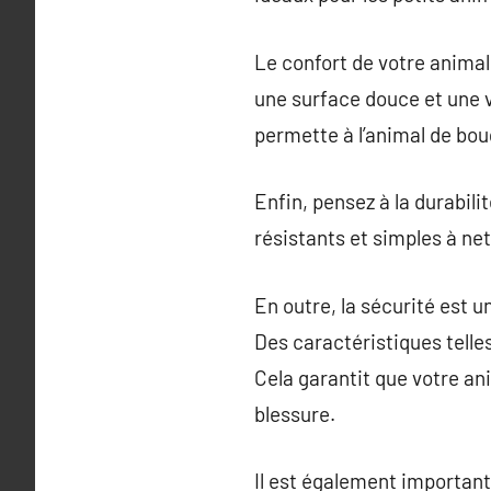
Le confort de votre animal 
une surface douce et une ve
permette à l’animal de boug
Enfin, pensez à la durabili
résistants et simples à ne
En outre, la sécurité est u
Des caractéristiques telle
Cela garantit que votre ani
blessure.
Il est également important 