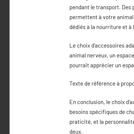
pendant le transport. Des 
permettent à votre anima
dédiés à la nourriture et à l
Le choix d’accessoires ada
animal nerveux, un espace
pourrait apprécier un espa
Texte de référence à prop
En conclusion, le choix d’a
besoins spécifiques de cha
praticité, et la personnali
deux.