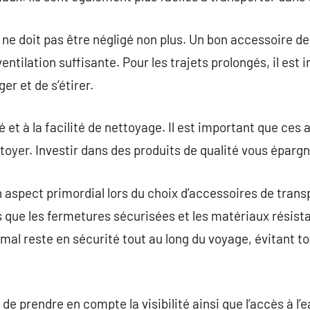
ne doit pas être négligé non plus. Un bon accessoire de 
ntilation suffisante. Pour les trajets prolongés, il est 
er et de s’étirer.
té et à la facilité de nettoyage. Il est important que ces
ttoyer. Investir dans des produits de qualité vous éparg
n aspect primordial lors du choix d’accessoires de trans
s que les fermetures sécurisées et les matériaux résist
mal reste en sécurité tout au long du voyage, évitant to
de prendre en compte la visibilité ainsi que l’accès à l’e