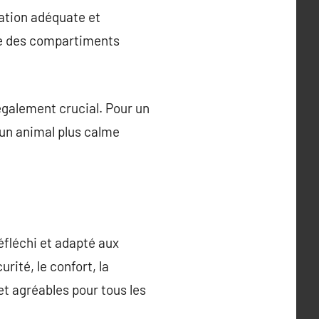
lation adéquate et
me des compartiments
également crucial. Pour un
un animal plus calme
éfléchi et adapté aux
rité, le confort, la
et agréables pour tous les