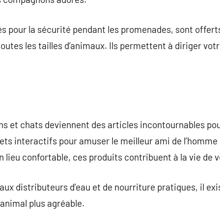
réés pour la sécurité pendant les promenades, sont offe
utes les tailles d’animaux. Ils permettent à diriger vot
ns et chats deviennent des articles incontournables p
ets interactifs pour amuser le meilleur ami de l’homme 
 lieu confortable, ces produits contribuent à la vie de 
aux distributeurs d’eau et de nourriture pratiques, il ex
 animal plus agréable.