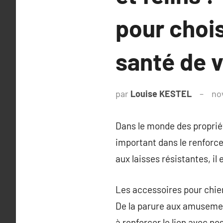
pour chois
santé de 
par
Louise KESTEL
no
Dans le monde des proprié
important dans le renforc
aux laisses résistantes, il
Les accessoires pour chien
De la parure aux amusemen
à renforcer le lien avec 