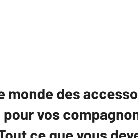
le monde des accesso
s pour vos compagnon
: Tout ce que vous dev