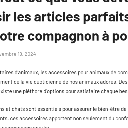
ir les articles parfait
votre compagnon à po
vembre 19, 2024
Aucun
commentaire
taires d’animaux, les accessoires pour animaux de com
ement de la vie quotidienne de nos animaux adorés. De
 existe une pléthore d’options pour satisfaire chaque bes
s et chats sont essentiels pour assurer le bien-être de 
ts, ces accessoires apportent non seulement du confo
nos compagnons adorés.