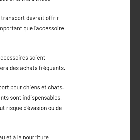
transport devrait offrir
important que l’accessoire
 accessoires soient
nera des achats fréquents.
port pour chiens et chats.
ants sont indispensables.
ut risque d’évasion ou de
au et à la nourriture