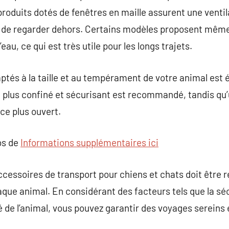
produits dotés de fenêtres en maille assurent une venti
l de regarder dehors. Certains modèles proposent mê
’eau, ce qui est très utile pour les longs trajets.
ptés à la taille et au tempérament de votre animal est 
 plus confiné et sécurisant est recommandé, tandis qu’
ce plus ouvert.
os de
Informations supplémentaires ici
ccessoires de transport pour chiens et chats doit être r
que animal. En considérant des facteurs tels que la sécu
té de l’animal, vous pouvez garantir des voyages sereins 