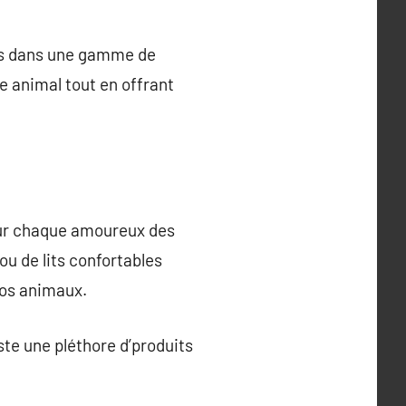
rts dans une gamme de
re animal tout en offrant
our chaque amoureux des
ou de lits confortables
vos animaux.
iste une pléthore d’produits