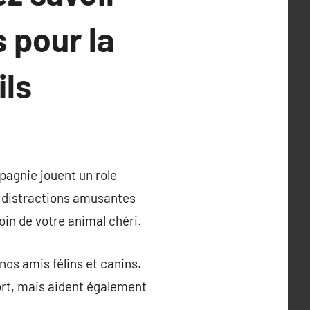
s pour la
ils
pagnie jouent un role
s distractions amusantes
oin de votre animal chéri.
nos amis félins et canins.
rt, mais aident également