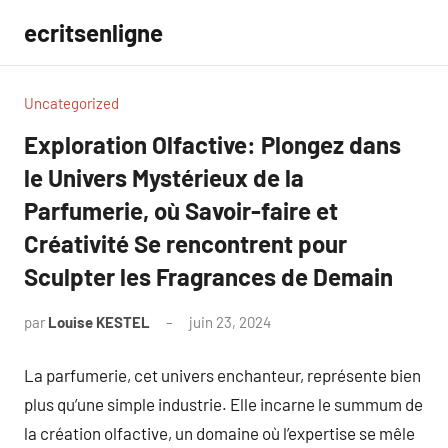
Aller
ecritsenligne
au
contenu
Uncategorized
Exploration Olfactive: Plongez dans
le Univers Mystérieux de la
Parfumerie, où Savoir-faire et
Créativité Se rencontrent pour
Sculpter les Fragrances de Demain
par
Louise KESTEL
juin 23, 2024
Aucun
commentaire
La parfumerie, cet univers enchanteur, représente bien
plus qu’une simple industrie. Elle incarne le summum de
la création olfactive, un domaine où l’expertise se mêle