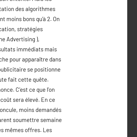
tation des algorithmes
ont moins bons qu’à 2. On
cation, stratégies
ne Advertising ),
sultats immédiats mais
erche pour apparaître dans
ublicitaire se positionne
te fait cette quête.
once. C’est ce que l’on
 coût sera élevé. En ce
édoncule, moins demandés
apparent soumettre semaine
es mêmes offres. Les