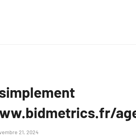
 simplement
ww.bidmetrics.fr/ag
vembre 21, 2024
Aucun