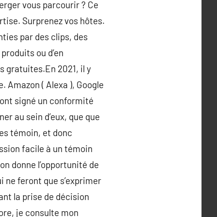
erger vous parcourir ? Ce
rtise. Surprenez vos hôtes.
ties par des clips, des
 produits ou d’en
gratuites.En 2021, il y
re. Amazon ( Alexa ), Google
 ont signé un conformité
ner au sein d’eux, que que
des témoin, et donc
ssion facile à un témoin
on donne l’opportunité de
i ne feront que s’exprimer
nt la prise de décision
tore, je consulte mon