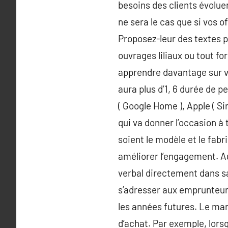
besoins des clients évolu
ne sera le cas que si vos 
Proposez-leur des textes p
ouvrages liliaux ou tout fo
apprendre davantage sur vo
aura plus d’1, 6 durée de p
( Google Home ), Apple ( S
qui va donner l’occasion à
soient le modèle et le fab
améliorer l’engagement. Au
verbal directement dans sa
s’adresser aux emprunteurs
les années futures. Le ma
d’achat. Par exemple, lors