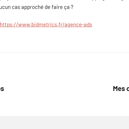
aucun cas approché de faire ça ?
https://www.bidmetrics.fr/agence-ads
os
Mes c