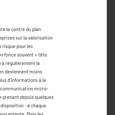
te la centre du plan
eprises sur la valorisation
e risque pour les
 on fonce souvent « tête
n à régulièrement la
 en deviennent moins
plus d’informations à la
la communication micro-
 ce prenant depuis quelques
disposition : à chaque
son entente. Mais les