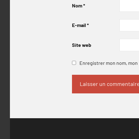
Nom
*
E-mail
*
Site web
Enregistrer mon nom, mon e