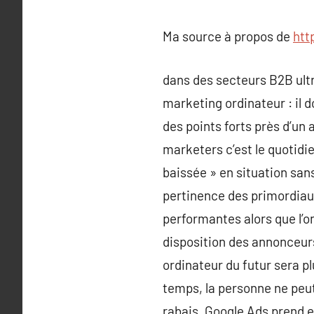
Ma source à propos de
htt
dans des secteurs B2B ultr
marketing ordinateur : il d
des points forts près d’un 
marketers c’est le quotidie
baissée » en situation san
pertinence des primordiau
performantes alors que l’on
disposition des annonceurs
ordinateur du futur sera p
temps, la personne ne peut
rabais, Google Ads prend e