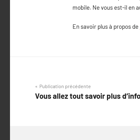
mobile. Ne vous est-il en 
En savoir plus à propos de
Navigation
Publication précédente
Vous allez tout savoir plus d’inf
de
l’article