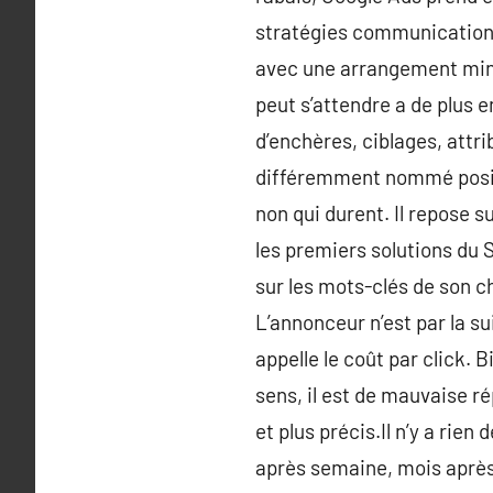
stratégies communication 
avec une arrangement minut
peut s’attendre a de plus e
d’enchères, ciblages, attri
différemment nommé posit
non qui durent. Il repose s
les premiers solutions du 
sur les mots-clés de son c
L’annonceur n’est par la su
appelle le coût par click. 
sens, il est de mauvaise 
et plus précis.Il n’y a ri
après semaine, mois après