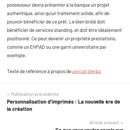
possesseur devra présenter à la banque un projet
authentique, ainsi qu’un traitement solide, afin de
pouvoir bénéficier de ce prêt. Le bien brûlé doit
bénéficier de services standing, et doit être idéalement
positionné. Ce peut devenir un propriété prestations,
comme un EHPAD ou une garni universitaire par
exemple.
Texte de référence à propos de
avocat djerba
Navigation
Publication précédente
Personnalisation d’imprimés : La nouvelle ère de
de
la création
l’article
Article suivant