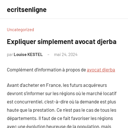
Aller
ecritsenligne
au
contenu
Uncategorized
Expliquer simplement avocat djerba
par
Louise KESTEL
mai 24, 2024
Aucun
commentaire
Complément d’information à propos de
avocat djerba
Avant d’acheter en France, les futurs acquéreurs
devront s’informer sur les régions où le marché locatif
est concurrentiel, c’est-à-dire où la demande est plus
haute que la prestation. Ce n’est pas le cas de tous les
départements. Il faut de ce fait favoriser les régions
avec une évolution heureuse de la population, mais