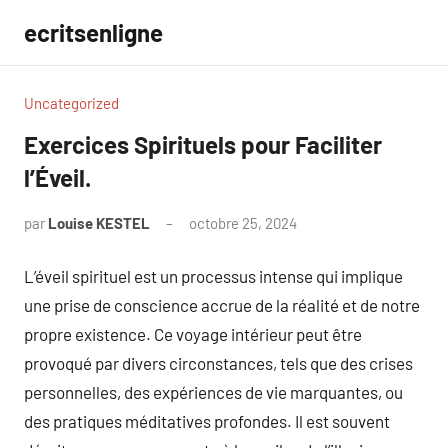
Aller
ecritsenligne
au
contenu
Uncategorized
Exercices Spirituels pour Faciliter
l’Éveil.
par
Louise KESTEL
octobre 25, 2024
Aucun
commentaire
L’éveil spirituel est un processus intense qui implique
une prise de conscience accrue de la réalité et de notre
propre existence. Ce voyage intérieur peut être
provoqué par divers circonstances, tels que des crises
personnelles, des expériences de vie marquantes, ou
des pratiques méditatives profondes. Il est souvent