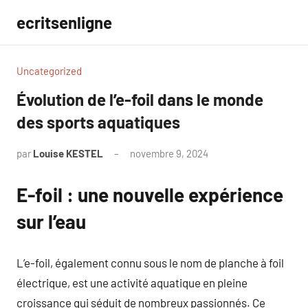
Aller
ecritsenligne
au
contenu
Uncategorized
Évolution de l’e-foil dans le monde
des sports aquatiques
par
Louise KESTEL
novembre 9, 2024
Aucun
commentaire
E-foil : une nouvelle expérience
sur l’eau
L’e-foil, également connu sous le nom de planche à foil
électrique, est une activité aquatique en pleine
croissance qui séduit de nombreux passionnés. Ce