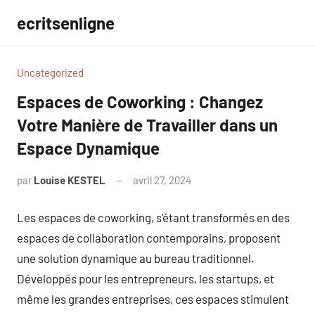
Aller
ecritsenligne
au
contenu
Uncategorized
Espaces de Coworking : Changez
Votre Manière de Travailler dans un
Espace Dynamique
par
Louise KESTEL
avril 27, 2024
Aucun
commentaire
Les espaces de coworking, s’étant transformés en des
espaces de collaboration contemporains, proposent
une solution dynamique au bureau traditionnel.
Développés pour les entrepreneurs, les startups, et
même les grandes entreprises, ces espaces stimulent