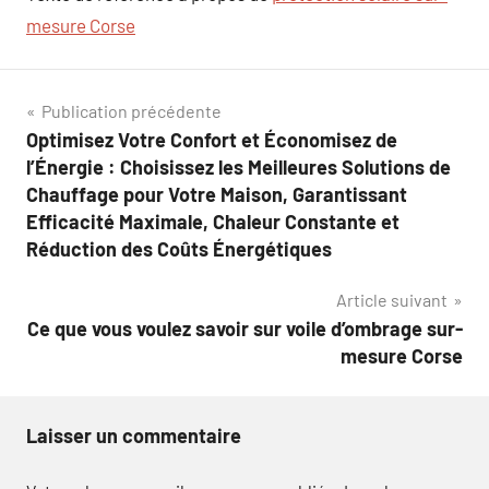
mesure Corse
Navigation
Publication précédente
Optimisez Votre Confort et Économisez de
de
l’Énergie : Choisissez les Meilleures Solutions de
l’article
Chauffage pour Votre Maison, Garantissant
Efficacité Maximale, Chaleur Constante et
Réduction des Coûts Énergétiques
Article suivant
Ce que vous voulez savoir sur voile d’ombrage sur-
mesure Corse
Laisser un commentaire