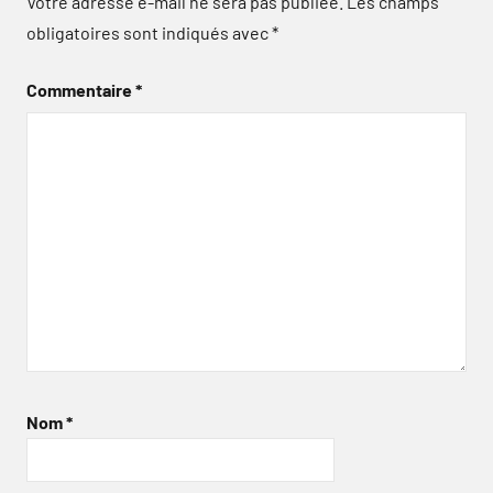
Votre adresse e-mail ne sera pas publiée.
Les champs
obligatoires sont indiqués avec
*
Commentaire
*
Nom
*