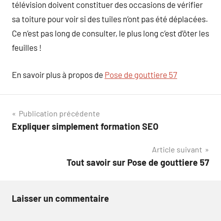
télévision doivent constituer des occasions de vérifier
sa toiture pour voir si des tuiles n’ont pas été déplacées.
Ce n’est pas long de consulter, le plus long c’est d’ôter les
feuilles !
En savoir plus à propos de
Pose de gouttiere 57
Navigation
Publication précédente
Expliquer simplement formation SEO
de
Article suivant
l’article
Tout savoir sur Pose de gouttiere 57
Laisser un commentaire