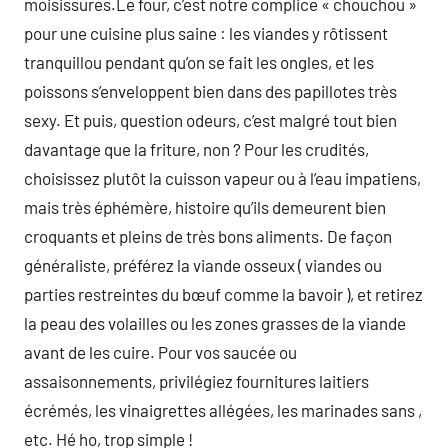
moisissures.Le four, c’est notre complice « chouchou »
pour une cuisine plus saine : les viandes y rôtissent
tranquillou pendant qu’on se fait les ongles, et les
poissons s’enveloppent bien dans des papillotes très
sexy. Et puis, question odeurs, c’est malgré tout bien
davantage que la friture, non ? Pour les crudités,
choisissez plutôt la cuisson vapeur ou à l’eau impatiens,
mais très éphémère, histoire qu’ils demeurent bien
croquants et pleins de très bons aliments. De façon
généraliste, préférez la viande osseux ( viandes ou
parties restreintes du bœuf comme la bavoir ), et retirez
la peau des volailles ou les zones grasses de la viande
avant de les cuire. Pour vos saucée ou
assaisonnements, privilégiez fournitures laitiers
écrémés, les vinaigrettes allégées, les marinades sans ,
etc. Hé ho, trop simple !