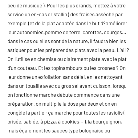
peu de musique ). Pour les plus grands, mettez à votre
service un en-cas cristallin ( des fraises asséché par
exemple ) et de la plat adaptée dans le but d?améliorer
leur autonomies.pomme de terre, carottes, courges…
dans le cas où elles sont de la nature, il faudra bien les
astiquer pour les préparer des plats avec la peau. L’ail ?
On l’utilise en chemise ou clairement plate avec le plat
d’un couteau. Et les topinambours ou les crosnes ? On
leur donne un exfoliation sans délai, en les nettoyant
dans un touaille avec du gros sel avant cuisson. lorsqu
on fonctionne marche débute commence dans une
préparation, on multiplie la dose par deux et on en
congèle la partie : ça marche pour toutes les raviolis (
brisée, sablée, à pizza, à cookies… ), la bourguignon,
mais également les sauces type bolognaise ou