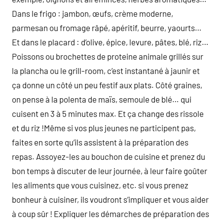
Dans le frigo : jambon, œufs, crème moderne,
parmesan ou fromage râpé, apéritif, beurre, yaourts…
Et dans le placard : d’olive, épice, levure, pâtes, blé, riz…
Poissons ou brochettes de proteine animale grillés sur
la plancha ou le grill-room, c’est instantané à jaunir et
ça donne un côté un peu festif aux plats. Côté graines,
on pense à la polenta de maïs, semoule de blé… qui
cuisent en 3 à 5 minutes max. Et ça change des rissole
et du riz !Même si vos plus jeunes ne participent pas,
faites en sorte qu’ils assistent à la préparation des
repas. Assoyez-les au bouchon de cuisine et prenez du
bon temps à discuter de leur journée, à leur faire goûter
les aliments que vous cuisinez, etc. si vous prenez
bonheur à cuisiner, ils voudront s’impliquer et vous aider
à coup sûr ! Expliquer les démarches de préparation des