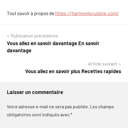
Tout savoir à propos de
https://harmoniecuisine.com/
Navigation
Publication précédente
Vous allez en savoir davantage En savoir
de
davantage
l’article
Article suivant
Vous allez en savoir plus Recettes rapides
Laisser un commentaire
Votre adresse e-mail ne sera pas publiée.
Les champs
obligatoires sont indiqués avec
*