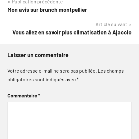
Navigation
Publication précédente
Mon avis sur brunch montpellier
de
Article suivant
l’article
Vous allez en savoir plus climatisation à Ajaccio
Laisser un commentaire
Votre adresse e-mail ne sera pas publiée.
Les champs
obligatoires sont indiqués avec
*
Commentaire
*