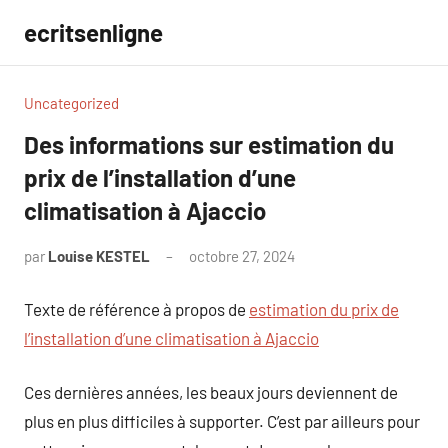
Aller
ecritsenligne
au
contenu
Uncategorized
Des informations sur estimation du
prix de l’installation d’une
climatisation à Ajaccio
par
Louise KESTEL
octobre 27, 2024
Aucun
commentaire
Texte de référence à propos de
estimation du prix de
l’installation d’une climatisation à Ajaccio
Ces dernières années, les beaux jours deviennent de
plus en plus difficiles à supporter. C’est par ailleurs pour