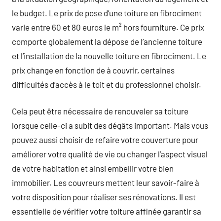
le budget. Le prix de pose d’une toiture en fibrociment
varie entre 60 et 80 euros le m² hors fourniture. Ce prix
comporte globalement la dépose de l’ancienne toiture
et l’installation de la nouvelle toiture en fibrociment. Le
prix change en fonction de à couvrir, certaines
difficultés d’accès à le toit et du professionnel choisir.
Cela peut être nécessaire de renouveler sa toiture
lorsque celle-ci a subit des dégâts important. Mais vous
pouvez aussi choisir de refaire votre couverture pour
améliorer votre qualité de vie ou changer l’aspect visuel
de votre habitation et ainsi embellir votre bien
immobilier. Les couvreurs mettent leur savoir-faire à
votre disposition pour réaliser ses rénovations. Il est
essentielle de vérifier votre toiture affinée garantir sa